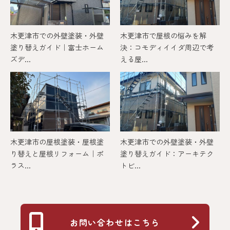
木更津市での外壁塗装・外壁
木更津市で屋根の悩みを解
塗り替えガイド｜富士ホーム
決：コモディイイダ周辺で考
ズデ...
える屋...
木更津市の屋根塗装・屋根塗
木更津市での外壁塗装・外壁
り替えと屋根リフォーム｜ポ
塗り替えガイド：アーキテク
ラス...
トビ...
お問い合わせはこちら