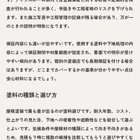
査が行われることが多く、手抜きや工程省略のリスクを下げられ
ます。また施工写真や工程管理の記録が残る場合があり、万が一
のときの説明が明快になります。
保証内容にも違いが出やすいです。使用する塗料や下地処理の内
容によって保証期間や対象範囲が設定され、書面での明示が受け
やすい傾向があります。個別の塗装店でも長期保証を付ける場合
はありますが、どこまでカバーするかの基準が分かりやすい点は
安心材料になるでしょう。
塗料の種類と選び方
屋根塗装で最も差が出るのが塗料選びです。耐久年数、コスト、
仕上がりの見た目、下地への密着性や遮熱性などを総合して選ぶ
とよいです。気候条件や屋根材の種類によって向き不向きがある
ため、見積もり時に複数の候補を比較してもらうと選びやすくな