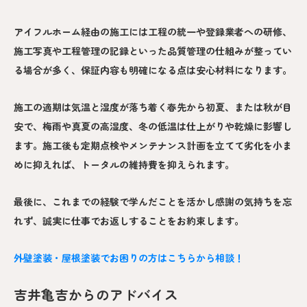
アイフルホーム経由の施工には工程の統一や登録業者への研修、
施工写真や工程管理の記録といった品質管理の仕組みが整ってい
る場合が多く、保証内容も明確になる点は安心材料になります。
施工の適期は気温と湿度が落ち着く春先から初夏、または秋が目
安で、梅雨や真夏の高湿度、冬の低温は仕上がりや乾燥に影響し
ます。施工後も定期点検やメンテナンス計画を立てて劣化を小ま
めに抑えれば、トータルの維持費を抑えられます。
最後に、これまでの経験で学んだことを活かし感謝の気持ちを忘
れず、誠実に仕事でお返しすることをお約束します。
外壁塗装・屋根塗装でお困りの方はこちらから相談！
吉井亀吉からのアドバイス