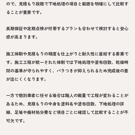
ので、見積もり段階で下地処理の項目と範囲を明確にして比較す
ることが重要です。
長期保証や定期点検が付帯するプランも合わせて検討すると安心
感が高まります。
施工体制や見積もりの精度も仕上がりと耐久性に直結する要素で
す。施工工程が統一された体制では下地処理や塗布回数、乾燥時
間の基準が守られやすく、バラつきが抑えられるため完成後の差
が出にくくなります。
一方で個別業者に任せる場合は職人の裁量で工程が変わることが
あるため、見積もりの中身を塗料名や塗布回数、下地処理の詳
細、足場や廃材処分費など項目ごとに確認して比較することが不
可欠です。