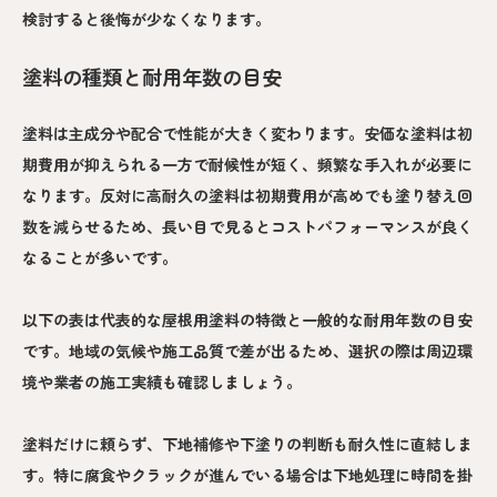
検討すると後悔が少なくなります。
塗料の種類と耐用年数の目安
塗料は主成分や配合で性能が大きく変わります。安価な塗料は初
期費用が抑えられる一方で耐候性が短く、頻繁な手入れが必要に
なります。反対に高耐久の塗料は初期費用が高めでも塗り替え回
数を減らせるため、長い目で見るとコストパフォーマンスが良く
なることが多いです。
以下の表は代表的な屋根用塗料の特徴と一般的な耐用年数の目安
です。地域の気候や施工品質で差が出るため、選択の際は周辺環
境や業者の施工実績も確認しましょう。
塗料だけに頼らず、下地補修や下塗りの判断も耐久性に直結しま
す。特に腐食やクラックが進んでいる場合は下地処理に時間を掛