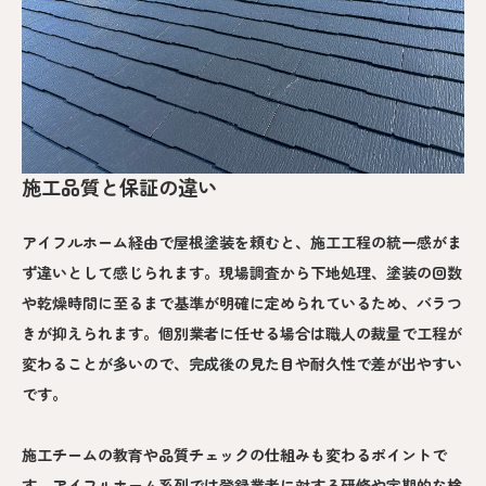
施工品質と保証の違い
アイフルホーム経由で屋根塗装を頼むと、施工工程の統一感がま
ず違いとして感じられます。現場調査から下地処理、塗装の回数
や乾燥時間に至るまで基準が明確に定められているため、バラつ
きが抑えられます。個別業者に任せる場合は職人の裁量で工程が
変わることが多いので、完成後の見た目や耐久性で差が出やすい
です。
施工チームの教育や品質チェックの仕組みも変わるポイントで
す。アイフルホーム系列では登録業者に対する研修や定期的な検