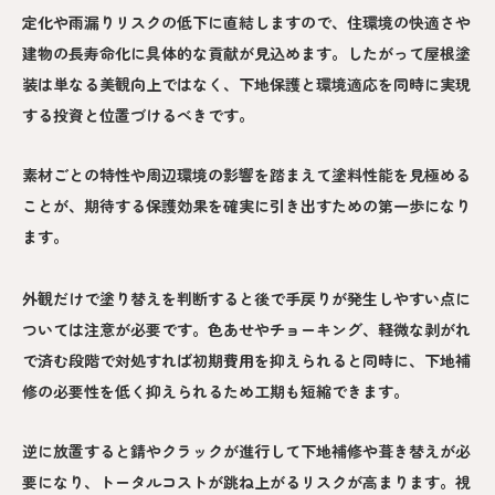
定化や雨漏りリスクの低下に直結しますので、住環境の快適さや
建物の長寿命化に具体的な貢献が見込めます。したがって屋根塗
装は単なる美観向上ではなく、下地保護と環境適応を同時に実現
する投資と位置づけるべきです。
素材ごとの特性や周辺環境の影響を踏まえて塗料性能を見極める
ことが、期待する保護効果を確実に引き出すための第一歩になり
ます。
外観だけで塗り替えを判断すると後で手戻りが発生しやすい点に
ついては注意が必要です。色あせやチョーキング、軽微な剥がれ
で済む段階で対処すれば初期費用を抑えられると同時に、下地補
修の必要性を低く抑えられるため工期も短縮できます。
逆に放置すると錆やクラックが進行して下地補修や葺き替えが必
要になり、トータルコストが跳ね上がるリスクが高まります。視