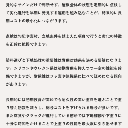
覚的なサインだけで判断せず、屋根全体の状態を定期的に点検し
て劣化進行を早期に発見する運用を組み込むことが、結果的に長
期コストの最小化につながります。
点検は勾配や素材、立地条件を踏まえた項目で行うと劣化の特徴
を正確に把握できます。
塗料選びと下地処理の重要性は費用対効果を決める要諦になりま
す。シリコンやウレタン系は初期費用を抑えつつ一定の性能を確
保できますが、耐候性はフッ素や無機系に比べて短めになる傾向
があります。
長期的には初期投資が高めでも耐久性の高い塗料を選ぶことで塗
り替え回数を減らし、総合コストを下げられる場合が多いです。
また腐食やクラックが進行している箇所では下地補修や下塗りに
十分な時間をかけることで上塗りの性能を最大限に引き出せます