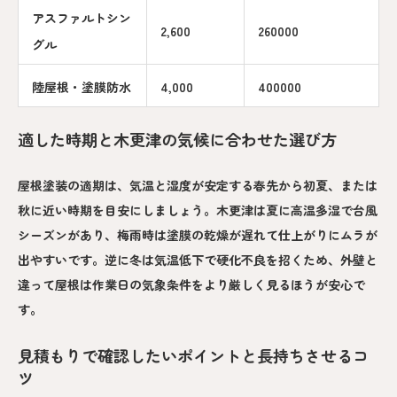
アスファルトシン
2,600
260000
グル
陸屋根・塗膜防水
4,000
400000
適した時期と木更津の気候に合わせた選び方
屋根塗装の適期は、気温と湿度が安定する春先から初夏、または
秋に近い時期を目安にしましょう。木更津は夏に高温多湿で台風
シーズンがあり、梅雨時は塗膜の乾燥が遅れて仕上がりにムラが
出やすいです。逆に冬は気温低下で硬化不良を招くため、外壁と
違って屋根は作業日の気象条件をより厳しく見るほうが安心で
す。
見積もりで確認したいポイントと長持ちさせるコ
ツ