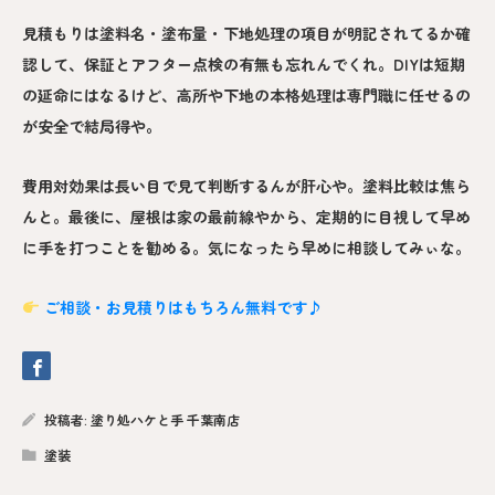
見積もりは塗料名・塗布量・下地処理の項目が明記されてるか確
認して、保証とアフター点検の有無も忘れんでくれ。DIYは短期
の延命にはなるけど、高所や下地の本格処理は専門職に任せるの
が安全で結局得や。
費用対効果は長い目で見て判断するんが肝心や。塗料比較は焦ら
んと。最後に、屋根は家の最前線やから、定期的に目視して早め
に手を打つことを勧める。気になったら早めに相談してみぃな。
ご相談・お見積りはもちろん無料です♪
投稿者:
塗り処ハケと手 千葉南店
塗装