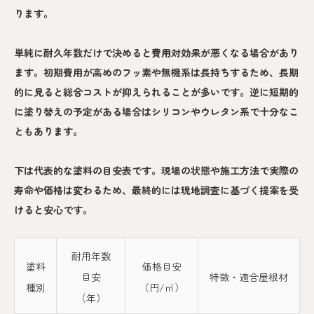
ります。
単純に耐久年数だけで決めると費用対効果が悪くなる場合があり
ます。初期費用が高めのフッ素や無機系は長持ちするため、長期
的に見ると総合コストが抑えられることが多いです。逆に短期的
に塗り替えの予定がある場合はシリコンやウレタン系で十分なこ
ともあります。
下は代表的な塗料の目安表です。現場の状態や施工方法で実際の
寿命や価格は変わるため、最終的には現地調査に基づく提案を受
けると安心です。
耐用年数
塗料
価格目安
目安
特徴・適合屋根材
種別
（円/㎡）
（年）