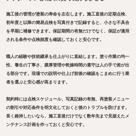
施工後の管理が塗装の寿命を左右します。施工直後の定期点検、
初年度と以降の簡易点検を写真付きで記録すると、小さな不具合
を早期に補修できます。保証期間の有無だけでなく、保証が適用
される条件や点検頻度も確認しておくと安心です。
職人の経験や技術継承も仕上がりに直結します。塗り作業の均一
性、養生の丁寧さ、膜厚管理や乾燥時間の遵守は人の手で差が出
る部分です。現場での説明や仕上げ前後の確認をこまめに行う業
者を選ぶと安心感が高まります。
契約時には点検スケジュール、写真記録の有無、再塗装メニュー
の割引や対応条件を明文化しておくと後のトラブルを防げます。
長く維持したいなら、施工直後だけでなく数年先まで見据えたメ
ンテナンス計画を作っておくと安心です。