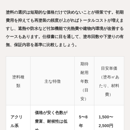
塗料の選択は短期的な価格だけで決めないことが得策です。初期
費用を抑えても再塗装の頻度が上がればトータルコストが増えま
すし、遮熱や防水など付加機能で光熱費や建物内環境が改善する
ケースもあります。仕様書に目を通して、塗布回数や下塗りの有
無、保証内容を基準に比較しましょう。
期待
目安単価
耐用
塗料種
（塗布㎡あ
主な特徴
年数
類
たり、材料
（目
費）
安）
価格が安く色数が
アクリ
5〜8
1,500〜
豊富、耐候性は低
ル系
年
2,500円