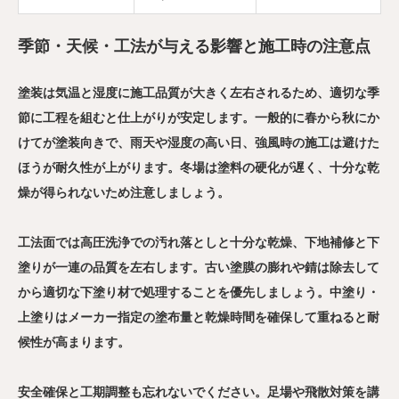
季節・天候・工法が与える影響と施工時の注意点
塗装は気温と湿度に施工品質が大きく左右されるため、適切な季
節に工程を組むと仕上がりが安定します。一般的に春から秋にか
けてが塗装向きで、雨天や湿度の高い日、強風時の施工は避けた
ほうが耐久性が上がります。冬場は塗料の硬化が遅く、十分な乾
燥が得られないため注意しましょう。
工法面では高圧洗浄での汚れ落としと十分な乾燥、下地補修と下
塗りが一連の品質を左右します。古い塗膜の膨れや錆は除去して
から適切な下塗り材で処理することを優先しましょう。中塗り・
上塗りはメーカー指定の塗布量と乾燥時間を確保して重ねると耐
候性が高まります。
安全確保と工期調整も忘れないでください。足場や飛散対策を講