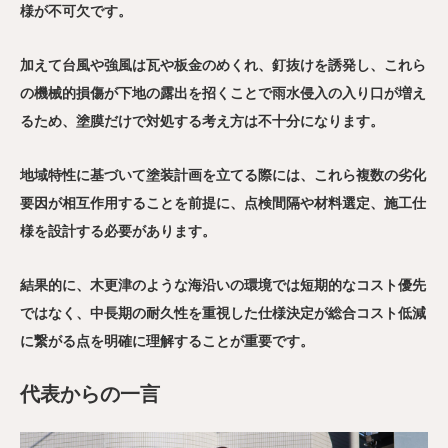
様が不可欠です。
加えて台風や強風は瓦や板金のめくれ、釘抜けを誘発し、これら
の機械的損傷が下地の露出を招くことで雨水侵入の入り口が増え
るため、塗膜だけで対処する考え方は不十分になります。
地域特性に基づいて塗装計画を立てる際には、これら複数の劣化
要因が相互作用することを前提に、点検間隔や材料選定、施工仕
様を設計する必要があります。
結果的に、木更津のような海沿いの環境では短期的なコスト優先
ではなく、中長期の耐久性を重視した仕様決定が総合コスト低減
に繋がる点を明確に理解することが重要です。
代表からの一言