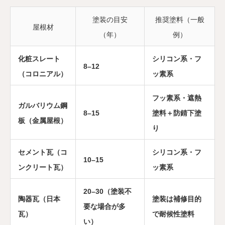
塗装の目安
推奨塗料（一般
屋根材
（年）
例）
化粧スレート
シリコン系・フ
8–12
（コロニアル）
ッ素系
フッ素系・遮熱
ガルバリウム鋼
8–15
塗料＋防錆下塗
板（金属屋根）
り
セメント瓦（コ
シリコン系・フ
10–15
ンクリート瓦）
ッ素系
20–30（塗装不
陶器瓦（日本
塗装は補修目的
要な場合が多
瓦）
で耐候性塗料
い）