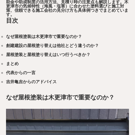
助金や助成制度の活用方法、見積り時の注意点も解説します。木
更津市の気候特性（海風・塩害）に合わせた塗料選びと施工対
策、信頼できる施工会社の見分け方も具体例つきでまとめていま
す。
目次
なぜ屋根塗装は木更津市で重要なのか？
創建建設の屋根塗り替えは他社とどう違うのか？
屋根塗装と屋根塗り替えはいつ行うべきか？
まとめ
代表からの一言
吉井亀吉からのアドバイス
なぜ屋根塗装は木更津市で重要なのか？