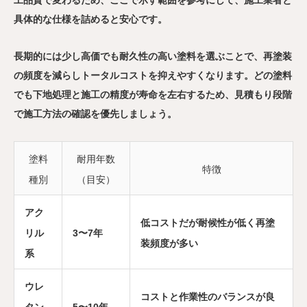
具体的な仕様を詰めると安心です。
長期的には少し高価でも耐久性の高い塗料を選ぶことで、再塗装
の頻度を減らしトータルコストを抑えやすくなります。どの塗料
でも下地処理と施工の精度が寿命を左右するため、見積もり段階
で施工方法の確認を優先しましょう。
塗料
耐用年数
特徴
種別
（目安）
アク
低コストだが耐候性が低く再塗
リル
3〜7年
装頻度が多い
系
ウレ
コストと作業性のバランスが良
タン
5〜10年