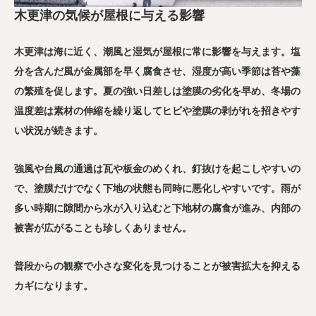
木更津の気候が屋根に与える影響
木更津は海に近く、潮風と湿気が屋根に常に影響を与えます。塩
分を含んだ風が金属部を早く腐食させ、湿度が高い季節は苔や藻
の繁殖を促します。夏の強い日差しは塗膜の劣化を早め、冬場の
温度差は素材の伸縮を繰り返してヒビや塗膜の剥がれを招きやす
い状況が続きます。
強風や台風の通過は瓦や板金のめくれ、釘抜けを起こしやすいの
で、塗膜だけでなく下地の状態も同時に悪化しやすいです。雨が
多い時期に隙間から水が入り込むと下地材の腐食が進み、内部の
被害が広がることも珍しくありません。
普段からの観察で小さな変化を見つけることが被害拡大を抑える
カギになります。