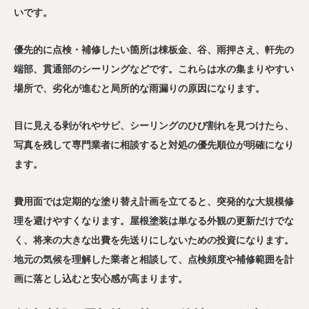
いです。
優先的に点検・補修したい箇所は棟板金、谷、雨押さえ、軒先の
端部、貫通部のシーリングなどです。これらは水の集まりやすい
場所で、劣化が進むと局所的な雨漏りの原因になります。
目に見える剥がれやサビ、シーリングのひび割れを見つけたら、
写真を残して専門業者に相談すると対処の優先順位が明確になり
ます。
費用面では定期的な塗り替え計画を立てると、突発的な大規模修
理を避けやすくなります。屋根塗装は単なる外観の更新だけでな
く、将来の大きな出費を先送りにしないための投資になります。
地元の気候を理解した業者と相談して、点検頻度や補修範囲を計
画に落とし込むと安心感が高まります。