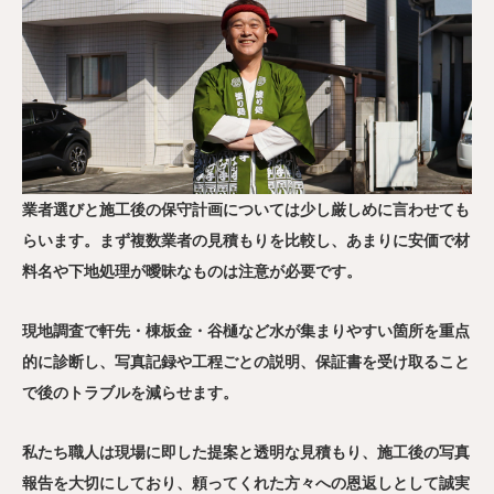
業者選びと施工後の保守計画については少し厳しめに言わせても
らいます。まず複数業者の見積もりを比較し、あまりに安価で材
料名や下地処理が曖昧なものは注意が必要です。
現地調査で軒先・棟板金・谷樋など水が集まりやすい箇所を重点
的に診断し、写真記録や工程ごとの説明、保証書を受け取ること
で後のトラブルを減らせます。
私たち職人は現場に即した提案と透明な見積もり、施工後の写真
報告を大切にしており、頼ってくれた方々への恩返しとして誠実