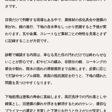
さです。
目視だけで判断する現場もある中で、屋根材の劣化具合や塗膜の
剥がれ、錆の進行、下地の含水率をしっかり把握すると予後が変
わります。瓦や金属、スレートなど素材ごとの特性を見落とさず
に記録することが大切です。
診断で確認する内容は、単なる見た目の汚れだけでは終わらせな
いことが肝心です。釘やビスの緩み、谷部分の錆、コーキングの
硬化や割れ、雨水の流れの滞留箇所まで点検します。必要に応じ
て打診やサンプル採取、表面の抵抗測定を行うと、下地の隠れた
問題を見つけやすくなります。
下地処理は塗装の寿命に直結します。高圧洗浄での汚れ落としや
錆落とし、旧塗膜の膨れや浮きを解消するためのケレン、適切な
プライマーの選定と充実した下塗りを行うと仕上がりが安定しま