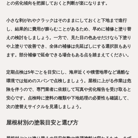
との劣化傾向を把握しておくと判断が楽になります。
小さな剥がれやクラックはそのままにしておくと下地まで進行
し、結果的に費用が膨らむことがあるため、早めに補修と塗り替
えの検討をしましょう。一方で、見た目の色あせだけなら下塗り
や上塗りで改善でき、全体の補修は先延ばしにする選択肢もあり
ます。部分補修で延命できる場合もある点を踏まえてください。
定期点検は5年ごとを目安にし、海岸近くや積雪地帯など過酷な
環境では短めのスパンで点検しましょう。屋根に上がる作業は危
険を伴うので、専門業者に依頼して写真や劣化報告を受け取ると
安心です。点検時に塗料の種類や下地処理の必要性も確認して、
次の塗替えサイクルを見通しましょう。
屋根材別の塗装目安と選び方