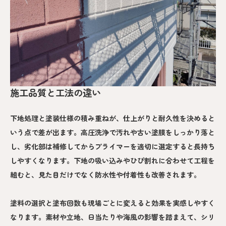
施工品質と工法の違い
下地処理と塗装仕様の積み重ねが、仕上がりと耐久性を決めると
いう点で差が出ます。高圧洗浄で汚れや古い塗膜をしっかり落と
し、劣化部は補修してからプライマーを適切に選定すると長持ち
しやすくなります。下地の吸い込みやひび割れに合わせて工程を
組むと、見た目だけでなく防水性や付着性も改善されます。
塗料の選択と塗布回数も現場ごとに変えると効果を実感しやすく
なります。素材や立地、日当たりや海風の影響を踏まえて、シリ