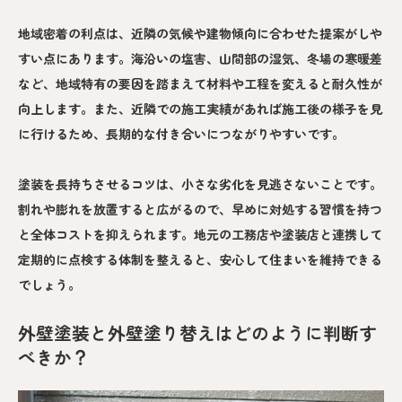
地域密着の利点は、近隣の気候や建物傾向に合わせた提案がしや
すい点にあります。海沿いの塩害、山間部の湿気、冬場の寒暖差
など、地域特有の要因を踏まえて材料や工程を変えると耐久性が
向上します。また、近隣での施工実績があれば施工後の様子を見
に行けるため、長期的な付き合いにつながりやすいです。
塗装を長持ちさせるコツは、小さな劣化を見逃さないことです。
割れや膨れを放置すると広がるので、早めに対処する習慣を持つ
と全体コストを抑えられます。地元の工務店や塗装店と連携して
定期的に点検する体制を整えると、安心して住まいを維持できる
でしょう。
外壁塗装と外壁塗り替えはどのように判断す
べきか？