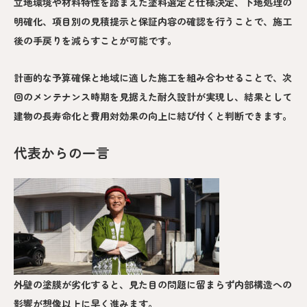
立地環境や材料特性を踏まえた塗料選定と仕様決定、下地処理の
明確化、項目別の見積提示と保証内容の確認を行うことで、施工
後の手戻りを減らすことが可能です。
計画的な予算確保と地域に適した施工を組み合わせることで、次
回のメンテナンス時期を見据えた耐久設計が実現し、結果として
建物の長寿命化と費用対効果の向上に結び付くと判断できます。
代表からの一言
外壁の塗膜が劣化すると、見た目の問題に留まらず内部構造への
影響が想像以上に早く進みます。