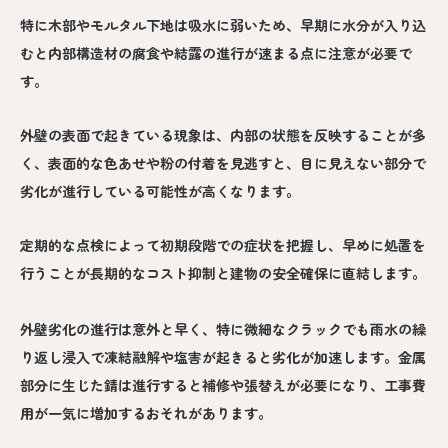
特に木部やモルタル下地は吸水に弱いため、早期に水分が入り込
むと内部構造材の腐食や結露の進行が速まる点に注意が必要で
す。
外壁の表面で起きている現象は、内部の状態を反映することが多
く、表面的な色あせや粉の付着を見逃すと、目に見えない部分で
劣化が進行している可能性が高くなります。
定期的な点検によって初期段階での症状を把握し、早めに処置を
行うことが長期的なコスト抑制と建物の安全確保に直結します。
外壁劣化の進行は意外と早く、特に微細なクラックでも雨水の繰
り返し浸入で凍結融解や塩害が起きると劣化が加速します。金属
部分に生じた錆は進行すると補修や張替えが必要になり、工事費
用が一気に増加するおそれがあります。