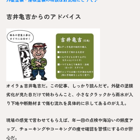
吉井亀吉からのアドバイス
オイラぁ吉井亀吉だ。この記事、しっかり読んだぞ。外壁の塗膜
劣化が見た目だけで終わらんこと、小さなクラックから雨水が入
り下地や断熱材まで傷む流れを具体的に示してあるのがええ。
現場の感覚で言わせてもらえば、年一回の点検や海沿いの頻度ア
ップ、チョーキングやコーキングの痩せ確認を習慣にするのが肝
心だ。