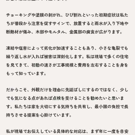
チョーキングや塗膜の剥がれ、ひび割れといった初期症状は私た
ちが普段から注意を促すサインで、放置すると雨水が入り下地や
断熱材が傷み、木部やモルタル、金属部の腐食が広がります。
凍結や塩害によって劣化が加速することもあり、小さな亀裂でも
繰り返し水が入れば被害は深刻化します。私は現場で多くの住宅
を見てきて、初動の速さが工事規模と費用を左右することを身を
もって知っています。
だからこそ、外観だけを理由に先延ばしにするのではなく、少し
でも気になる点があれば点検を受けることを勧めたいと思いま
す。私たちは家を大切にする気持ちを共有し、最小限の負担で長
持ちさせる提案を心掛けています。
私が現場でお伝えしている具体的な対応は、まず年に一度を目安