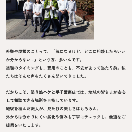
外壁や屋根のことって、「気になるけど、どこに相談したらいい
か分からない…」という方、多いんです。
塗装のタイミングも、費用のことも、不安があって当たり前。私
たちはそんな声をたくさん聞いてきました。
だからこそ、
塗り処ハケと手
千葉南
店
では、地域の皆さまが
安心
して相談できる場所
を目指しています。
経験を積んだ職人が、見た目の美しさはもちろん、
外からは分かりにくい劣化や傷みも丁寧にチェックし、最適なご
提案をいたします。