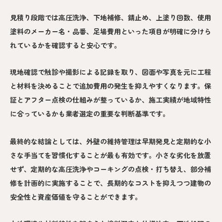
見積り段階では高圧洗浄、下地補修、錆止め、上塗り回数、使用
塗料のメーカー名・品番、足場費用といった項目が明確に分けら
れているかを確認すると安心です。
現地確認で触診や撮影による記録を取り、図面や写真を元に工程
と材料を決めることで追加費用の発生を抑えやすくなります。保
証とアフター点検の仕組みが整っているか、施工実績が地域特性
に合っているかも業者選定の重要な判断基準です。
最終的な結論としては、外壁の維持管理は早期発見と定期的な小
さな手当てを習慣化することが最も有効です。小さな劣化を放置
せず、定期的な高圧洗浄やコーキングの点検・打ち替え、部分補
修を計画的に実施することで、長期的なコストを抑えつつ建物の
安全性と資産価値を守ることができます。