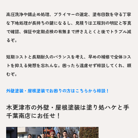
高圧洗浄や錆止め処理、プライマーの選定、塗布回数を守る丁寧
な下地処理が長持ちの鍵になるし、見積りは工程別の明記と写真
で確認、保証や定期点検の有無まで押さえとくと後でトラブル減
るぞ。
短期コストと長期耐久のバランスを考え、早めの補修で全体コス
トを抑える発想を忘れんな。困ったら遠慮せず相談してくれ、頼
むぞ。
外壁塗装・屋根塗装でお困りの方はこちらから相談！
木更津市の外壁・屋根塗装は塗り処ハケと手
千葉南店にお任せ！