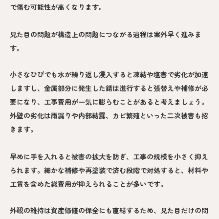
で傷む可能性が高くなります。
見た目の問題が構造上の問題につながる過程は案外早く進みま
す。
小さなひびでも水が繰り返し浸入すると凍結や塩害で劣化が加速
しますし、金属部分に発生した錆は進行すると張替えや補修が必
要になり、工事費用が一気に膨らむことがあると考えましょう。
外壁の劣化は雨漏りや内部結露、カビ繁殖といった二次被害も招
きます。
早めに手を入れると被害の拡大を防ぎ、工事の規模を小さく抑え
られます。細かな補修や再塗装で済む段階で対処すると、材料や
工賃を含めた総費用が抑えられることが多いです。
外観の維持は資産価値の保全にも直結するため、見た目だけの問