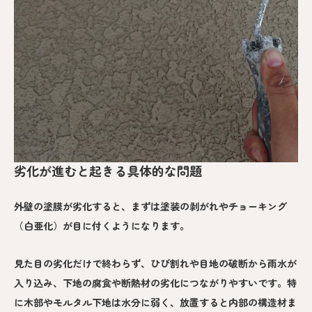
劣化が進むと起きる具体的な問題
外壁の塗膜が劣化すると、まずは塗装の剥がれやチョーキング
（白亜化）が目に付くようになります。
見た目の劣化だけで終わらず、ひび割れや目地の破断から雨水が
入り込み、下地の腐食や断熱材の劣化につながりやすいです。特
に木部やモルタル下地は水分に弱く、放置すると内部の構造材ま