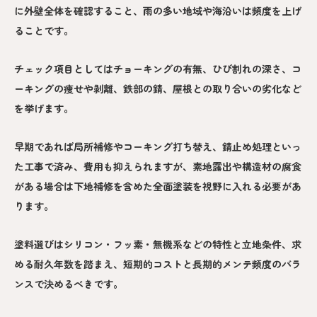
に外壁全体を確認すること、雨の多い地域や海沿いは頻度を上げ
ることです。
チェック項目としてはチョーキングの有無、ひび割れの深さ、コ
ーキングの痩せや剥離、鉄部の錆、屋根との取り合いの劣化など
を挙げます。
早期であれば局所補修やコーキング打ち替え、錆止め処理といっ
た工事で済み、費用も抑えられますが、素地露出や構造材の腐食
がある場合は下地補修を含めた全面塗装を視野に入れる必要があ
ります。
塗料選びはシリコン・フッ素・無機系などの特性と立地条件、求
める耐久年数を踏まえ、短期的コストと長期的メンテ頻度のバラ
ンスで決めるべきです。