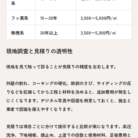
系
フッ素系
15～20年
3,000〜5,000円/㎡
無機系
20年以上
3,500〜5,300円/㎡
現地調査と見積りの透明性
現地を見て触って診ることが見積りの精度を左右します。
外壁の割れ、コーキングの硬化、鉄部のさび、サイディングの反
りなどを記録してから工程と材料を決めると、追加費用が発生し
にくくなります。デジタル写真や図面を用意しておくと、施主と
業者で認識を揃えやすくなります。
見積りは項目ごとに分けて提示すると比較が楽になります。高圧
洗浄、下地補修、錆止め、上塗りの回数と使用材料、足場費用と