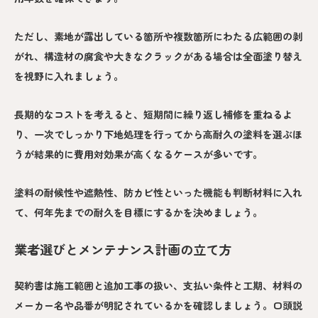
ただし、素地が露出している箇所や複数箇所にわたる広範囲の剥
がれ、構造材の腐食や大きなクラックがある場合は全面塗り替え
を視野に入れましょう。
長期的なコストを考えると、短期間に繰り返し補修を重ねるよ
り、一次でしっかり下地処理を行ってから高耐久の塗料を選ぶほ
うが結果的に費用対効果が高くなるケースが多いです。
塗料の耐候性や遮熱性、防カビ性といった機能も判断材料に入れ
て、何年先までの耐久を目標にするかを決めましょう。
業者選びとメンテナンス計画の立て方
契約書は施工範囲と追加工事の扱い、支払い条件と工期、材料の
メーカー名や品番が明記されているかを確認しましょう。口頭説