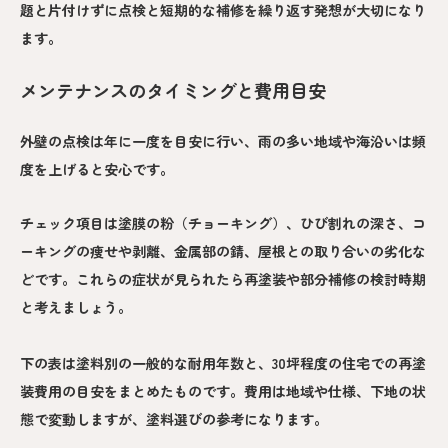
題と片付けずに点検と短期的な補修を繰り返す発想が大切になり
ます。
メンテナンスのタイミングと費用目安
外壁の点検は年に一度を目安に行い、雨の多い地域や海沿いは頻
度を上げると安心です。
チェック項目は塗膜の粉（チョーキング）、ひび割れの深さ、コ
ーキングの痩せや剥離、金属部の錆、屋根との取り合いの劣化な
どです。これらの症状が見られたら再塗装や部分補修の検討時期
と考えましょう。
下の表は塗料別の一般的な耐用年数と、30坪程度の住宅での再塗
装費用の目安をまとめたものです。費用は地域や仕様、下地の状
態で変動しますが、塗料選びの参考になります。