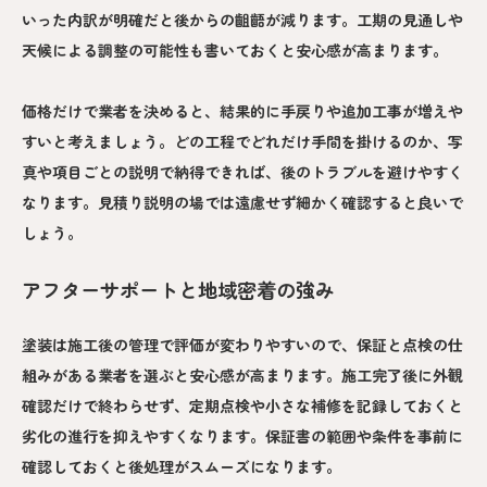
いった内訳が明確だと後からの齟齬が減ります。工期の見通しや
天候による調整の可能性も書いておくと安心感が高まります。
価格だけで業者を決めると、結果的に手戻りや追加工事が増えや
すいと考えましょう。どの工程でどれだけ手間を掛けるのか、写
真や項目ごとの説明で納得できれば、後のトラブルを避けやすく
なります。見積り説明の場では遠慮せず細かく確認すると良いで
しょう。
アフターサポートと地域密着の強み
塗装は施工後の管理で評価が変わりやすいので、保証と点検の仕
組みがある業者を選ぶと安心感が高まります。施工完了後に外観
確認だけで終わらせず、定期点検や小さな補修を記録しておくと
劣化の進行を抑えやすくなります。保証書の範囲や条件を事前に
確認しておくと後処理がスムーズになります。