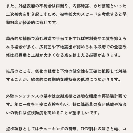
また、外壁表面の不具合は雨漏り、内部結露、カビ繁殖といった
二次被害を引き起こすため、被害拡大のスピードを考慮すると早
期対応が経済的に有利です。
局所的な補修で済む段階で手当てをすれば材料費や工賃を抑えら
れる場合が多く、広範囲や下地露出が認められる段階での全面改
修は総費用と工期が大きくなる点を踏まえる必要があります。
結局のところ、劣化の程度と下地の健全性を正確に把握して対処
することが、結果的に長期的な維持費の低減につながります。
外壁メンテナンスの基本は定期点検と適切な頻度の再塗装計画で
す。年に一度を目安に点検を行い、特に降雨量の多い地域や海沿
いの物件は点検頻度を高めることが望ましいです。
点検項目としてはチョーキングの有無、ひび割れの深さと幅、コ