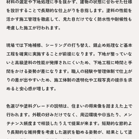
材料の選定や下地処理に手を抜かず、建物の状態に合わせた仕様
を設計することで長期的な仕上がりを目指します。塗料の性能を
活かす施工管理を徹底して、見た目だけでなく防水性や耐候性も
考慮した施工が行われます。
現場では下地補修、シーリングの打ち替え、錆止め処理など基本
工程を確実に実施することが前提になります。下地が整っていな
いと高級塗料の性能が発揮されにくいため、下地工程に時間と手
間をかける姿勢が差になります。職人の経験や管理体制で仕上が
りの差が出やすいため、施工体制の透明化や工程写真の提示を求
めると安心感が増します。
色選びや塗料グレードの説明は、住まいの将来像を踏まえた上で
行われます。外観の好みだけでなく、周辺環境や日当たり、メン
テナンス頻度まで相談したうえで提案が来ます。短期的な節約よ
り長期的な維持費を考慮した選択を勧める姿勢が、結果として塗