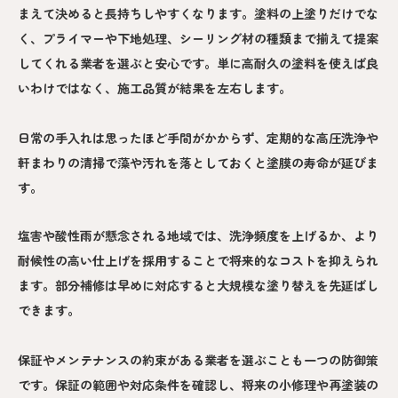
まえて決めると長持ちしやすくなります。塗料の上塗りだけでな
く、プライマーや下地処理、シーリング材の種類まで揃えて提案
してくれる業者を選ぶと安心です。単に高耐久の塗料を使えば良
いわけではなく、施工品質が結果を左右します。
日常の手入れは思ったほど手間がかからず、定期的な高圧洗浄や
軒まわりの清掃で藻や汚れを落としておくと塗膜の寿命が延びま
す。
塩害や酸性雨が懸念される地域では、洗浄頻度を上げるか、より
耐候性の高い仕上げを採用することで将来的なコストを抑えられ
ます。部分補修は早めに対応すると大規模な塗り替えを先延ばし
できます。
保証やメンテナンスの約束がある業者を選ぶことも一つの防御策
です。保証の範囲や対応条件を確認し、将来の小修理や再塗装の