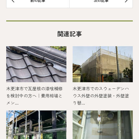
関連記事
木更津市で瓦屋根の漆喰補修
木更津市でのスウェーデンハ
を検討中の方へ｜費用相場と
ウス外壁の外壁塗装・外壁塗
メン...
り替...