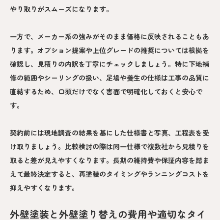
やり取りがスムーズになります。
一方で、メーカー系の強みがそのまま価格に反映されることもあ
ります。オプション提案や上位グレードの推奨については根拠を
確認し、見積りの内訳を丁寧にチェックしましょう。特に下地補
修の範囲やシーリングの扱い、足場や養生の仕様は工事の品質に
直結するため、口頭だけでなく書面で明確化しておくと安心で
す。
契約前には現地調査の結果を基にした仕様書と写真、工程表を受
け取りましょう。比較検討の際は同一仕様で複数社から見積りを
取ると差が見えやすくなります。長期の維持費や保証内容を踏ま
えて最終決定すると、再塗装のタイミングやランニングコストを
抑えやすくなります。
外壁塗装と外壁塗り替えの費用や適切なタイ