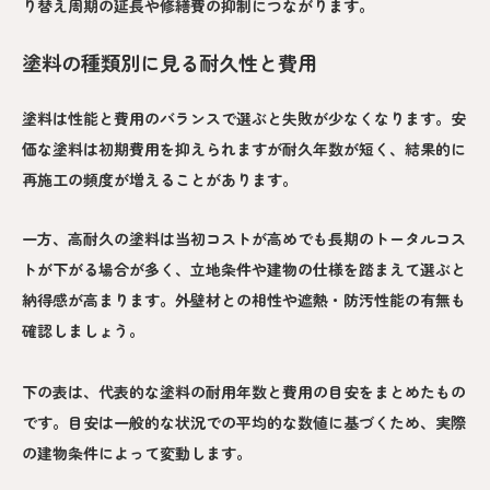
り替え周期の延長や修繕費の抑制につながります。
塗料の種類別に見る耐久性と費用
塗料は性能と費用のバランスで選ぶと失敗が少なくなります。安
価な塗料は初期費用を抑えられますが耐久年数が短く、結果的に
再施工の頻度が増えることがあります。
一方、高耐久の塗料は当初コストが高めでも長期のトータルコス
トが下がる場合が多く、立地条件や建物の仕様を踏まえて選ぶと
納得感が高まります。外壁材との相性や遮熱・防汚性能の有無も
確認しましょう。
下の表は、代表的な塗料の耐用年数と費用の目安をまとめたもの
です。目安は一般的な状況での平均的な数値に基づくため、実際
の建物条件によって変動します。