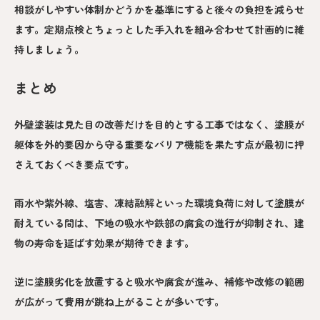
相談がしやすい体制かどうかを基準にすると後々の負担を減らせ
ます。定期点検とちょっとした手入れを組み合わせて計画的に維
持しましょう。
まとめ
外壁塗装は見た目の改善だけを目的とする工事ではなく、塗膜が
躯体を外的要因から守る重要なバリア機能を果たす点が最初に押
さえておくべき要点です。
雨水や紫外線、塩害、凍結融解といった環境負荷に対して塗膜が
耐えている間は、下地の吸水や鉄部の腐食の進行が抑制され、建
物の寿命を延ばす効果が期待できます。
逆に塗膜劣化を放置すると吸水や腐食が進み、補修や改修の範囲
が広がって費用が跳ね上がることが多いです。