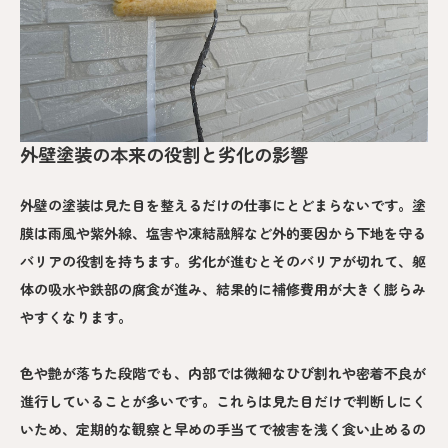
外壁塗装の本来の役割と劣化の影響
外壁の塗装は見た目を整えるだけの仕事にとどまらないです。塗
膜は雨風や紫外線、塩害や凍結融解など外的要因から下地を守る
バリアの役割を持ちます。劣化が進むとそのバリアが切れて、躯
体の吸水や鉄部の腐食が進み、結果的に補修費用が大きく膨らみ
やすくなります。
色や艶が落ちた段階でも、内部では微細なひび割れや密着不良が
進行していることが多いです。これらは見た目だけで判断しにく
いため、定期的な観察と早めの手当てで被害を浅く食い止めるの