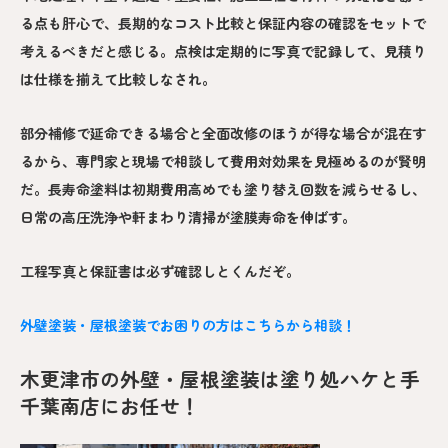
る点も肝心で、長期的なコスト比較と保証内容の確認をセットで
考えるべきだと感じる。点検は定期的に写真で記録して、見積り
は仕様を揃えて比較しなされ。
部分補修で延命できる場合と全面改修のほうが得な場合が混在す
るから、専門家と現場で相談して費用対効果を見極めるのが賢明
だ。長寿命塗料は初期費用高めでも塗り替え回数を減らせるし、
日常の高圧洗浄や軒まわり清掃が塗膜寿命を伸ばす。
工程写真と保証書は必ず確認しとくんだぞ。
外壁塗装・屋根塗装でお困りの方はこちらから相談！
木更津市の外壁・屋根塗装は塗り処ハケと手
千葉南店にお任せ！