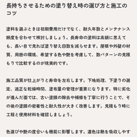
長持ちさせるための塗り替え時の選び方と施工の
コツ
塗料を選ぶときは初期費用だけでなく、耐久年数とメンテナンス
頻度を合わせて検討しましょう。長寿命の塗料は高額に思えて
も、長い目で見れば塗り替え回数を減らせます。屋根や外壁の材
質、周囲の環境、希望する色や艶を考慮して、数パターンの見積
もりで比較するのが現実的です。
施工品質が仕上がりと寿命を左右します。下地処理、下塗りの選
定、適正な乾燥時間、塗布量の管理が重要になります。特に劣化
が進んだ面では、古い塗膜の除去や補修を丁寧に行うことで、そ
の後の塗膜の密着性と耐久性が大きく改善します。見積もり時に
工程と使用材料を確認しましょう。
色選びや艶の度合いも機能に影響します。濃色は熱を吸収しやす