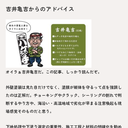
吉井亀吉からのアドバイス
オイラぁ吉井亀吉だ。この記事、しっかり読んだぞ。
外壁塗装は見た目だけでなく、塗膜が躯体を守るって点を強調し
たのは正解だ。チョーキングやクラック、シーリングの割れで判
断するやり方や、海沿い・高温地域で劣化が早まる注意喚起も現
場感覚そのものだと思う。
下地処理や下塗り選定の重要性、施工工程と材料の明確化を勧め