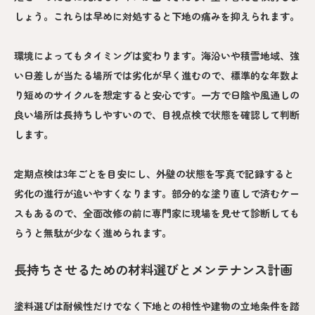
しょう。これらは早めに対処すると下地の痛みを抑えられます。
環境によってもタイミングは変わります。海沿いや積雪地域、強
い日差しが当たる場所では劣化が早く進むので、標準的な年数よ
り短めのサイクルを想定すると安心です。一方で日陰や風通しの
良い場所は長持ちしやすいので、目視点検で状態を確認して判断
します。
定期点検は3年ごとを目安にし、外壁の状態を写真で記録すると
劣化の進行が追いやすくなります。部分的な塗り直しで済むケー
スもあるので、全面改修の前に専門家に現場を見せて診断しても
らうと無駄が少なく進められます。
長持ちさせるための材料選びとメンテナンス計画
塗料選びは耐候性だけでなく下地との相性や建物の立地条件を踏