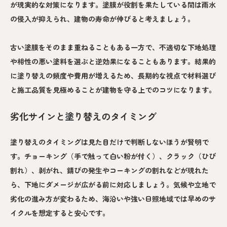
が現実的な対策になります。塗膜が役割を果たしている間は雨水
の侵入が抑えられ、建物の寿命が伸びると考えましょう。
古い塗膜をそのまま重ねることもある一方で、不適切な下地処理
や相性の悪い塗料を選ぶと逆効果になることもあります。結果的
に塗り替えの頻度や費用が増えるため、長期的な視点で材料選び
と施工品質を見極めることが建物を守る上でのコツになります。
劣化サインと塗り替えのタイミング
塗り替えのタイミングは見た目だけで判断しないほうが賢明で
す。チョーキング（手で触って白い粉が付く）、クラック（ひび
割れ）、剥がれ、錆びの発生やコーキングの割れなどが現れた
ら、下地にダメージが広がる前に対応しましょう。気候や立地で
劣化の進み方が変わるため、海沿いや強い日照地域では早めのサ
イクルを想定すると安心です。