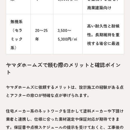
商業建築向け
無機系
高い耐久性と耐候
（セラ
20〜25
3,500〜
性。長期維持を重
ミック
年
5,300円/㎡
視する場合に最適
系）
ヤマダホームズで頼む際のメリットと確認ポイン
ト
ヤマダホームズに依頼するメリットは、設計施工の経験がある点
とアフターの窓口が明確な点が挙げられます。
住宅メーカー系のネットワークを活かして塗料メーカーや下請け
業者と連携し、仕様に合った素材選定や保証対応が期待できま
す。保証書や点検スケジュールの提示を受けておくと、工事後の