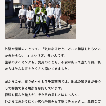
外壁や屋根のことって、「気になるけど、どこに相談したらいい
か分からない…」という方、多いんです。
塗装のタイミングも、費用のことも、不安があって当たり前。私
たちはそんな声をたくさん聞いてきました。
だからこそ、
塗り処ハケと手
千葉南
店
では、地域の皆さまが
安心
して相談できる場所
を目指しています。
経験を積んだ職人が、見た目の美しさはもちろん、
外からは分かりにくい劣化や傷みも丁寧にチェックし、最適なご