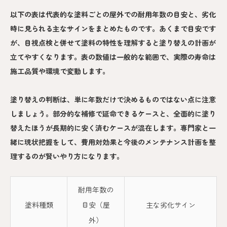
以下の表は代表的な塗料ごとの屋外での耐用年数の目安と、劣化
時に見られる主なサインをまとめたものです。あくまで目安です
が、目視点検と併せて塗料の特性を理解すると塗り替えの計画が
立てやすくなります。表の数値は一般的な範囲で、実際の寿命は
施工品質や環境で変動します。
塗り替えの判断は、単に年数だけで決めるものではない点に注意
しましょう。部分的な補修で延命できるケースと、全面的に塗り
替えたほうが長期的に安く済むケースが混在します。専門家と一
緒に現状把握をして、費用対効果と今後のメンテナンス計画を整
理するのが賢いやり方になります。
耐用年数の
塗料種類
目安（屋
主な劣化サイン
外）