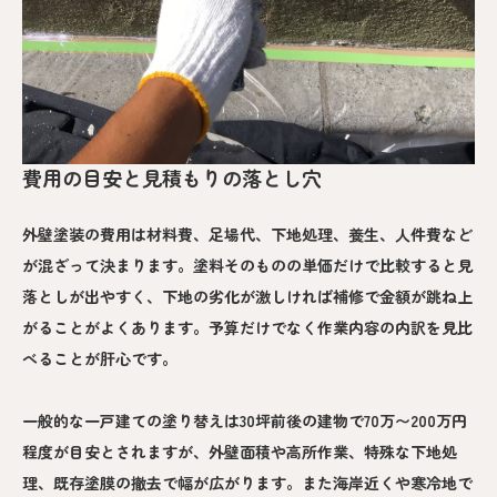
費用の目安と見積もりの落とし穴
外壁塗装の費用は材料費、足場代、下地処理、養生、人件費など
が混ざって決まります。塗料そのものの単価だけで比較すると見
落としが出やすく、下地の劣化が激しければ補修で金額が跳ね上
がることがよくあります。予算だけでなく作業内容の内訳を見比
べることが肝心です。
一般的な一戸建ての塗り替えは30坪前後の建物で70万〜200万円
程度が目安とされますが、外壁面積や高所作業、特殊な下地処
理、既存塗膜の撤去で幅が広がります。また海岸近くや寒冷地で