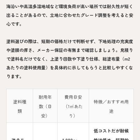
海沿いや高温多湿地域など環境負荷が高い場所では耐久性が短く
出ることがあるので、立地に合わせたグレード調整を考えると安
心です。
塗料選びの際は、短期の価格だけで判断せず、下地処理の充実度
や塗膜の厚さ、メーカー保証の有無まで確認しましょう。見積り
で塗料名だけでなく、上塗り回数や下塗り仕様、総塗布量（m2
あたりの塗料使用量）を具体的に示してもらうと比較しやすくな
ります。
耐用年
費用目安
塗料種
特徴／おすすめ用
数（目
（1㎡あた
類
途
安）
り）
低コストだが耐候