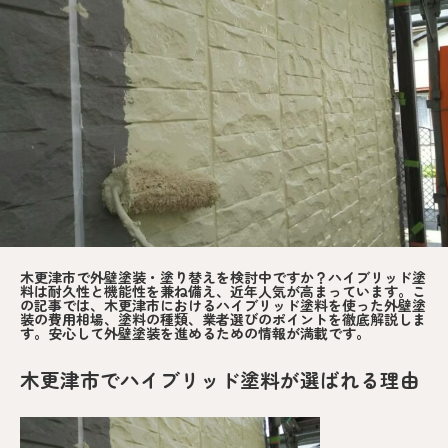
木更津市で外壁塗装・塗り替えを検討中ですか？ハイブリッド塗
料は耐久性と機能性を兼ね備え、近年人気が高まっています。こ
の記事では、木更津市におけるハイブリッド塗料を使った外壁塗
装の費用相場、塗料の種類、業者選びのポイントを徹底解説しま
す。安心して外壁塗装を進めるための情報が満載です。
木更津市でハイブリッド塗料が選ばれる理由