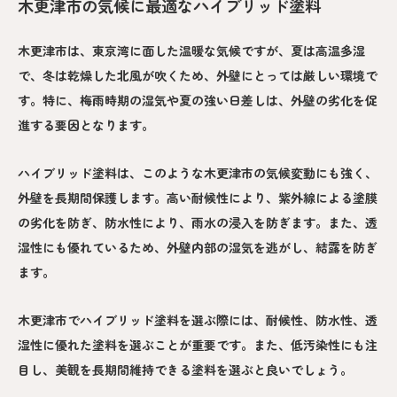
木更津市の気候に最適なハイブリッド塗料
木更津市は、東京湾に面した温暖な気候ですが、夏は高温多湿
で、冬は乾燥した北風が吹くため、外壁にとっては厳しい環境で
す。特に、梅雨時期の湿気や夏の強い日差しは、外壁の劣化を促
進する要因となります。
ハイブリッド塗料は、このような木更津市の気候変動にも強く、
外壁を長期間保護します。高い耐候性により、紫外線による塗膜
の劣化を防ぎ、防水性により、雨水の浸入を防ぎます。また、透
湿性にも優れているため、外壁内部の湿気を逃がし、結露を防ぎ
ます。
木更津市でハイブリッド塗料を選ぶ際には、耐候性、防水性、透
湿性に優れた塗料を選ぶことが重要です。また、低汚染性にも注
目し、美観を長期間維持できる塗料を選ぶと良いでしょう。