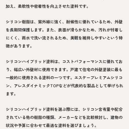
加え、柔軟性や密着性を向上させた塗料です。
シリコン樹脂は、紫外線に強く、耐候性に優れているため、外壁
を長期間保護します。また、表面が滑らかなため、汚れが付着し
にくく、雨水で洗い流されるため、美観を維持しやすいという特
徴があります。
シリコンハイブリッド塗料は、コストパフォーマンスに優れてお
り、幅広い外壁材に使用できます。戸建て住宅の外壁塗装に最も
一般的に使用される塗料の一つです。エスケープレミアムシリコ
ン、アレスダイナミックTOPなどが代表的な製品として挙げられ
ます。
シリコンハイブリッド塗料を選ぶ際には、シリコン含有量や配合
されている他の樹脂の種類、メーカーなどを比較検討し、建物の
状況や予算に合わせて最適な塗料を選びましょう。