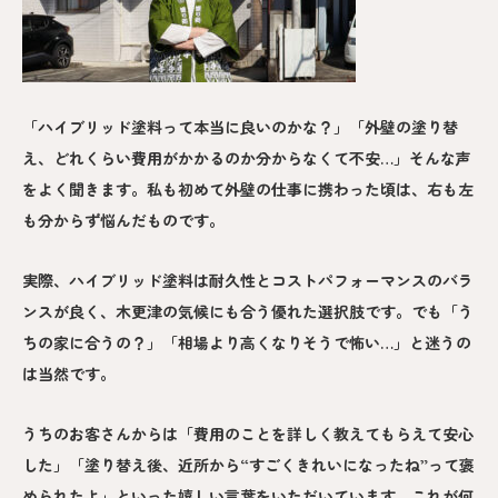
「ハイブリッド塗料って本当に良いのかな？」「外壁の塗り替
え、どれくらい費用がかかるのか分からなくて不安…」そんな声
をよく聞きます。私も初めて外壁の仕事に携わった頃は、右も左
も分からず悩んだものです。
実際、ハイブリッド塗料は耐久性とコストパフォーマンスのバラ
ンスが良く、木更津の気候にも合う優れた選択肢です。でも「う
ちの家に合うの？」「相場より高くなりそうで怖い…」と迷うの
は当然です。
うちのお客さんからは「費用のことを詳しく教えてもらえて安心
した」「塗り替え後、近所から“すごくきれいになったね”って褒
められたよ」といった嬉しい言葉をいただいています。これが何