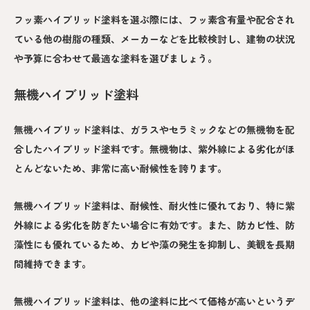
フッ素ハイブリッド塗料を選ぶ際には、フッ素含有量や配合され
ている他の樹脂の種類、メーカーなどを比較検討し、建物の状況
や予算に合わせて最適な塗料を選びましょう。
無機ハイブリッド塗料
無機ハイブリッド塗料は、ガラスやセラミックなどの無機物を配
合したハイブリッド塗料です。無機物は、紫外線による劣化がほ
とんどないため、非常に高い耐候性を誇ります。
無機ハイブリッド塗料は、耐候性、耐火性に優れており、特に紫
外線による劣化を防ぎたい場合に有効です。また、防カビ性、防
藻性にも優れているため、カビや藻の発生を抑制し、美観を長期
間維持できます。
無機ハイブリッド塗料は、他の塗料に比べて価格が高いというデ