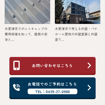
木更津市でボルトキャップの
木更津市で考える外壁・パナ
費用相場を知って、屋根の安
ホーム愛岐の外壁塗装と外壁
全と...
塗り...
お問い合わせはこちら
お電話でのご予約はこちら
TEL：0439-27-0960