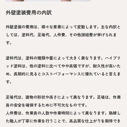
外壁塗装費用の内訳
外壁塗装の費用は、様々な要素によって変動します。主な内訳と
しては、塗料代、足場代、人件費、その他諸経費が挙げられま
す。
塗料代は、塗料の種類や量によって大きく異なります。ハイブリ
ッド塗料は、他の塗料に比べてやや高価ですが、耐久性が高いた
め、長期的に見るとコストパフォーマンスに優れていると言えま
す。
足場代は、建物の形状や高さによって異なります。足場は、作業
員の安全を確保するために不可欠なものです。
人件費は、作業員の人数や作業時間によって異なります。熟練し
た職人が丁寧に作業を行うことで、高品質な仕上がりを期待でき