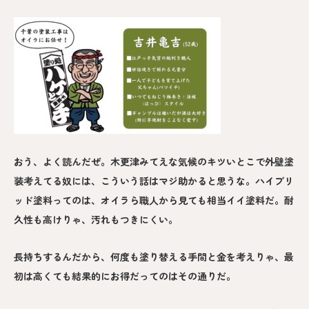
おう、よく読んだぜ。木更津みてえな気候のキツいとこで外壁塗
装考えてる奴には、こういう話はマジ助かると思うな。ハイブリ
ッド塗料ってのは、オイラら職人から見ても相当イイ塗料だ。耐
久性も高けりゃ、汚れもつきにくい。
長持ちするんだから、何度も塗り替える手間と金を考えりゃ、最
初は高くても結果的にお得だってのはその通りだ。