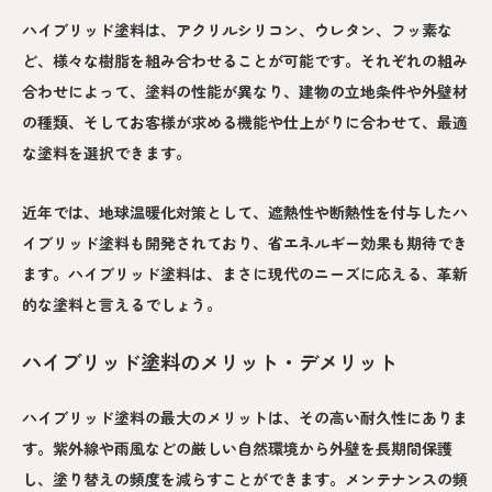
ハイブリッド塗料は、アクリルシリコン、ウレタン、フッ素な
ど、様々な樹脂を組み合わせることが可能です。それぞれの組み
合わせによって、塗料の性能が異なり、建物の立地条件や外壁材
の種類、そしてお客様が求める機能や仕上がりに合わせて、最適
な塗料を選択できます。
近年では、地球温暖化対策として、遮熱性や断熱性を付与したハ
イブリッド塗料も開発されており、省エネルギー効果も期待でき
ます。ハイブリッド塗料は、まさに現代のニーズに応える、革新
的な塗料と言えるでしょう。
ハイブリッド塗料のメリット・デメリット
ハイブリッド塗料の最大のメリットは、その高い耐久性にありま
す。紫外線や雨風などの厳しい自然環境から外壁を長期間保護
し、塗り替えの頻度を減らすことができます。メンテナンスの頻