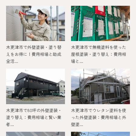
木更津市で外壁塗装・塗り替
木更津市で無機塗料を使った
えをお得に！費用相場と助成
屋根塗装・塗り替え：費用相
金活...
場と...
木更津市で80坪の外壁塗装・
木更津市でウレタン塗料を使
塗り替え：費用相場と賢い業
った外壁塗装：費用相場と外
者...
壁塗...