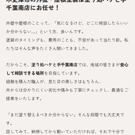
千葉南店にお任せ！
外壁や屋根のことって、「気になるけど、どこに相談したらいい
か分からない…」という方、多いんです。
塗装のタイミングも、費用のことも、不安があって当たり前。私
たちはそんな声をたくさん聞いてきました。
だからこそ、
塗り処ハケと手
千葉南
店
では、地域の皆さまが
安心
して相談できる場所
を目指しています。
経験を積んだ職人が、見た目の美しさはもちろん、
外からは分かりにくい劣化や傷みも丁寧にチェックし、最適なご
提案をいたします。
「まだ塗り替えるべきか分からない」そんな段階でも大丈夫で
す。
話してみて、納得してから動いていただければ、それで十分で