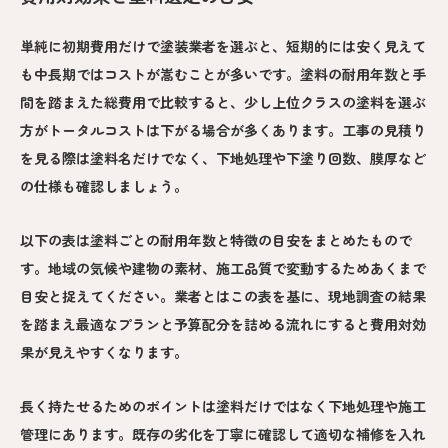
単純に初期費用だけで塗装業者を選ぶと、短期的には安く見えて
も中長期ではコストが嵩むことが多いです。塗料の耐用年数と手
間を踏まえた総費用で比較すると、少し上位クラスの塗料を選ぶ
方がトータルコストは下がる場合が多くあります。工事の見積り
を見る際は塗料名だけでなく、下地処理や下塗り回数、膜厚など
の仕様も確認しましょう。
以下の表は塗料ごとの耐用年数と特徴の目安をまとめたもので
す。地域の気候や建物の素材、施工品質で変動するためあくまで
目安と捉えてください。業者とはこの表を基に、現地調査の結果
を踏まえ最適なプランと予算配分を詰める流れにすると費用対効
果が見えやすくなります。
長く持たせるためのポイントは塗料だけではなく下地処理や施工
管理にあります。既存の劣化を丁寧に確認して適切な補修を入れ