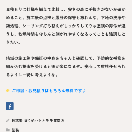
見積もりは仕様を揃えて比較し、安さの裏に手抜きがないか確か
めること。施工後の点検と履歴の保管も忘れんな。下地の洗浄や
錆処理、シーリング打ち替えがしっかりしてりゃ塗膜の寿命が違
うし、乾燥時間を守らんと剥がれやすくなるってことも強調しと
きたい。
地域の施工例や保証の中身をちゃんと確認して、予防的な補修を
組み込む提案を受けると後が楽になるぞ。安心して屋根任せられ
るように一緒に考えような。
ご相談・お見積りはもちろん無料です♪
投稿者:
塗り処ハケと手 千葉南店
塗装