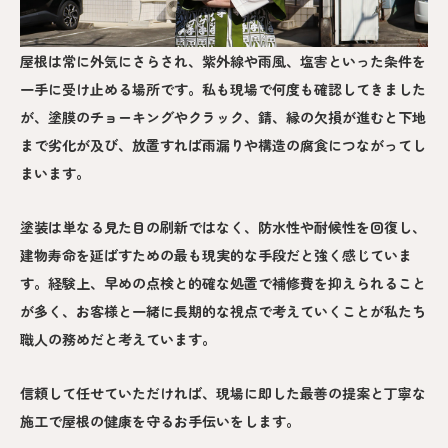
屋根は常に外気にさらされ、紫外線や雨風、塩害といった条件を
一手に受け止める場所です。私も現場で何度も確認してきました
が、塗膜のチョーキングやクラック、錆、縁の欠損が進むと下地
まで劣化が及び、放置すれば雨漏りや構造の腐食につながってし
まいます。
塗装は単なる見た目の刷新ではなく、防水性や耐候性を回復し、
建物寿命を延ばすための最も現実的な手段だと強く感じていま
す。経験上、早めの点検と的確な処置で補修費を抑えられること
が多く、お客様と一緒に長期的な視点で考えていくことが私たち
職人の務めだと考えています。
信頼して任せていただければ、現場に即した最善の提案と丁寧な
施工で屋根の健康を守るお手伝いをします。