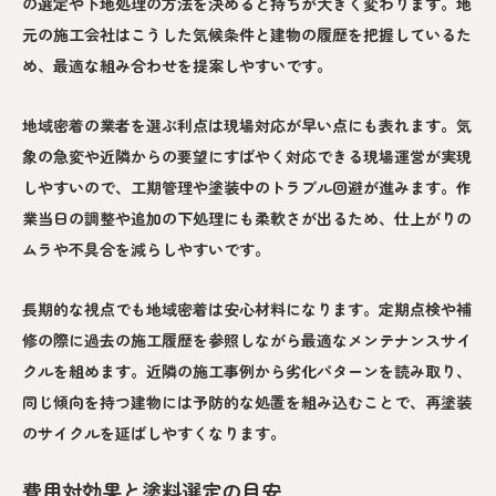
の選定や下地処理の方法を決めると持ちが大きく変わります。地
元の施工会社はこうした気候条件と建物の履歴を把握しているた
め、最適な組み合わせを提案しやすいです。
地域密着の業者を選ぶ利点は現場対応が早い点にも表れます。気
象の急変や近隣からの要望にすばやく対応できる現場運営が実現
しやすいので、工期管理や塗装中のトラブル回避が進みます。作
業当日の調整や追加の下処理にも柔軟さが出るため、仕上がりの
ムラや不具合を減らしやすいです。
長期的な視点でも地域密着は安心材料になります。定期点検や補
修の際に過去の施工履歴を参照しながら最適なメンテナンスサイ
クルを組めます。近隣の施工事例から劣化パターンを読み取り、
同じ傾向を持つ建物には予防的な処置を組み込むことで、再塗装
のサイクルを延ばしやすくなります。
費用対効果と塗料選定の目安