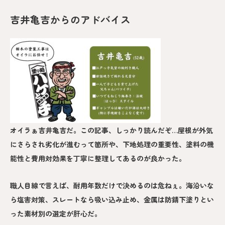
吉井亀吉からのアドバイス
オイラぁ吉井亀吉だ。この記事、しっかり読んだぞ…屋根が外気
にさらされ劣化が進むって箇所や、下地処理の重要性、塗料の機
能性と費用対効果を丁寧に整理してあるのが良かった。
職人目線で言えば、耐用年数だけで決めるのは危ねぇ。海沿いな
ら塩害対策、スレートなら吸い込み止め、金属は防錆下塗りとい
った素材別の選定が肝心だ。