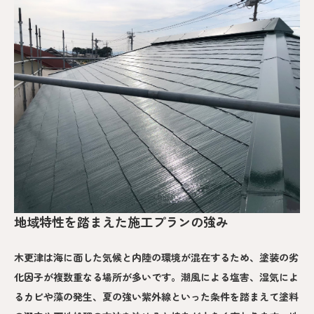
地域特性を踏まえた施工プランの強み
木更津は海に面した気候と内陸の環境が混在するため、塗装の劣
化因子が複数重なる場所が多いです。潮風による塩害、湿気によ
るカビや藻の発生、夏の強い紫外線といった条件を踏まえて塗料