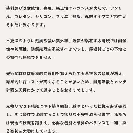
塗料選びは耐候性、費用、施工性のバランスが大切で、アクリ
ル、ウレタン、シリコン、フッ素、無機、遮熱タイプなど特性が
それぞれ異なります。
木更津のように潮風や強い紫外線、湿気が混在する地域では耐候
性や防藻性、防錆処理を重視すべきですし、屋根材ごとの下地と
の相性も無視できません。
安価な材料は短期的に費用を抑えられても再塗装の頻度が増え、
結果的に総コストが高くなることが多いため、耐用年数とメンテ
計画を天秤にかけて選ぶことをおすすめします。
見積りでは下地処理や下塗り回数、膜厚といった仕様を必ず確認
し、同じ条件で比較することで無駄な不安を減らせます。私たち
は現地の状況を踏まえ、必要な機能と予算のバランスを一緒に探
る姿勢を大切にしています。