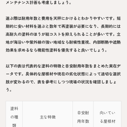
メンテナンス計画も考慮しましょう。
選ぶ際は耐用年数と費用を天秤にかけるとわかりやすいです。短
期的に安い材料を選ぶと数年で再塗装が必要になり、長期的には
高耐久の塗料のほうが総コストを抑えられることが多いです。立
地が海沿いや紫外線の強い地域なら耐候性重視、内部断熱や遮熱
効果を求めるなら機能性塗料を優先すると良いでしょう。
以下の表は代表的な塗料の特徴と目安耐用年数をまとめた実在デ
ータです。具体的な屋根材や現在の劣化状態によって適切な選択
肢が変わるので、表を参考にしつつ現場の状況を確認しましょ
う。
塗料
目安耐
向いてい
の種
主な特徴
用年数
る屋根材
類