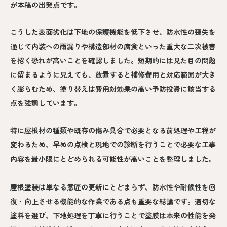
が本稿の出発点です。
こうした表面劣化は下地の保護機能を低下させ、防水性の喪失を
通じて内装への雨漏りや構造部材の腐食といった重大な二次被害
を招く恐れが高いことを確認しました。短期的には見た目の問題
に留まるように見えても、放置すると補修費用と対応範囲が大き
く膨らむため、塗り替えは費用対効果の高い予防投資に該当する
点を強調しています。
特に屋根材の種類や既存の傷み具合で必要となる前処理や工程が
変わるため、早めの点検と現地での診断を行うことで必要な工事
内容を最小限にとどめられる可能性が高いことを整理しました。
屋根塗装は単なる意匠の更新にとどまらず、防水性や耐候性を回
復・向上させる機能的な作業である点も重要な結論です。適切な
塗料を選び、下地処理を丁寧に行うことで塗膜は本来の性能を発