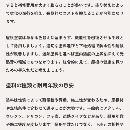
すると補修費用が大きく膨らむことが多いです。塗り替えによっ
て劣化の進行を抑え、長期的なコストを抑えることが可能になり
ます。
屋根塗装は単なる色替えに留まらず、機能性を回復させる手段と
して活用しましょう。適切な塗料選びと下地処理で防水性や耐候
性が改善しますし、遮熱塗料を選べば室内温度の上昇を抑えて光
熱費の軽減にもつながります。総合的に見て、屋根の健康を保つ
ための手入れだと考えましょう。
塗料の種類と耐用年数の目安
塗料は性質によって耐候性や費用、施工性が変わるため、屋根材
や立地条件に合わせて選ぶことが大切です。一般的にアクリル、
ウレタン、シリコン、フッ素、遮熱タイプなどがあり、耐用年数
や施工頻度が変わります。耐用年数だけでなく、下地との相性や