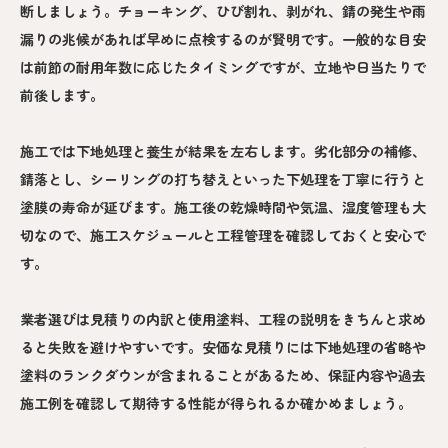
断しましょう。チョーキング、ひび割れ、剥がれ、錆の発生や雨
漏りの兆候があれば早めに点検するのが賢明です。一般的な目安
は前節の耐用年数に応じたタイミングですが、立地や日当たりで
前後します。
施工では下地処理と養生が結果を左右します。劣化部分の補修、
錆落とし、シーリングの打ち替えといった下処理を丁寧に行うと
塗膜の寿命が延びます。施工後の乾燥時間や気温、湿度管理も大
切なので、施工スケジュールと工程管理を確認しておくと安心で
す。
業者選びは見積りの内訳と使用塗料、工程の説明をきちんと求め
ると失敗を避けやすいです。安価な見積りには下地処理の省略や
塗料のランクダウンが含まれることがあるため、保証内容や過去
施工例を確認して期待する性能が得られるか確かめましょう。