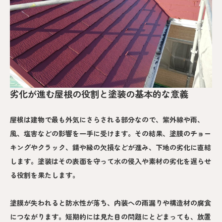
劣化が進む屋根の役割と塗装の基本的な意義
屋根は建物で最も外気にさらされる部分なので、紫外線や雨、
風、塩害などの影響を一手に受けます。その結果、塗膜のチョー
キングやクラック、錆や縁の欠損などが進み、下地の劣化に直結
します。塗装はその表面を守って水の侵入や素材の劣化を遅らせ
る役割を果たします。
塗膜が失われると防水性が落ち、内装への雨漏りや構造材の腐食
につながります。短期的には見た目の問題にとどまっても、放置