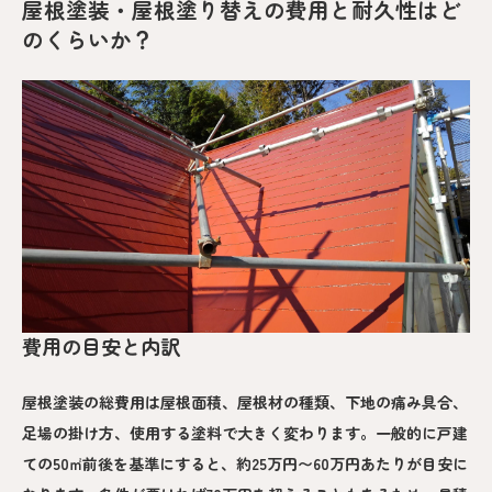
屋根塗装・屋根塗り替えの費用と耐久性はど
のくらいか？
費用の目安と内訳
屋根塗装の総費用は屋根面積、屋根材の種類、下地の痛み具合、
足場の掛け方、使用する塗料で大きく変わります。一般的に戸建
ての50㎡前後を基準にすると、約25万円〜60万円あたりが目安に