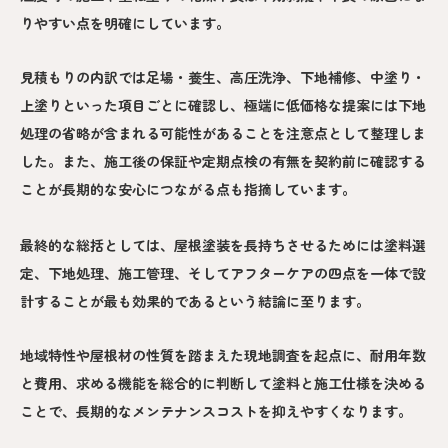
りやすい点を明確にしています。
見積もりの内訳では足場・養生、高圧洗浄、下地補修、中塗り・
上塗りといった項目ごとに確認し、極端に低価格な提案には下地
処理の省略が含まれる可能性があることを注意点として整理しま
した。また、施工後の保証や定期点検の有無を契約前に確認する
ことが長期的な安心につながる点も指摘しています。
最終的な総括としては、屋根塗装を長持ちさせるためには塗料選
定、下地処理、施工管理、そしてアフターケアの四点を一体で設
計することが最も効果的であるという結論に至ります。
地域特性や屋根材の性質を踏まえた現地調査を起点に、耐用年数
と費用、求める機能を総合的に判断して塗料と施工仕様を決める
ことで、長期的なメンテナンスコストを抑えやすくなります。