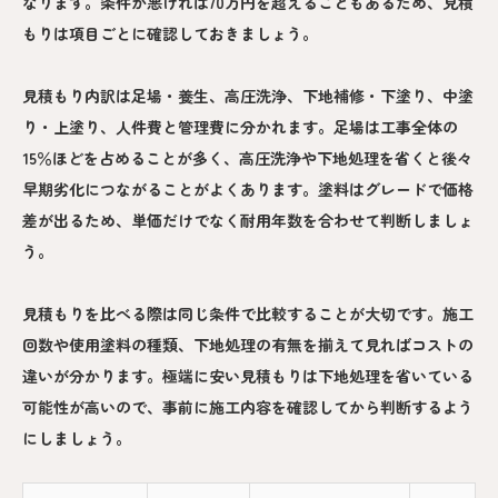
なります。条件が悪ければ70万円を超えることもあるため、見積
もりは項目ごとに確認しておきましょう。
見積もり内訳は足場・養生、高圧洗浄、下地補修・下塗り、中塗
り・上塗り、人件費と管理費に分かれます。足場は工事全体の
15％ほどを占めることが多く、高圧洗浄や下地処理を省くと後々
早期劣化につながることがよくあります。塗料はグレードで価格
差が出るため、単価だけでなく耐用年数を合わせて判断しましょ
う。
見積もりを比べる際は同じ条件で比較することが大切です。施工
回数や使用塗料の種類、下地処理の有無を揃えて見ればコストの
違いが分かります。極端に安い見積もりは下地処理を省いている
可能性が高いので、事前に施工内容を確認してから判断するよう
にしましょう。