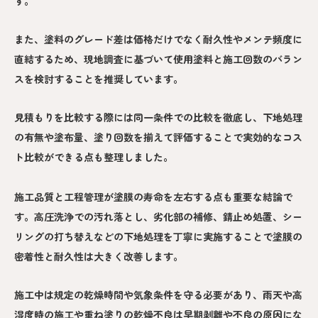
す。
また、塗料のグレード差は価格だけでなく耐久性やメンテ頻度に
直結するため、現地調査に基づいて使用塗料と施工回数のバラン
スを検討することを推奨しています。
見積もりを比較する際には同一条件での比較を徹底し、下地処理
の有無や塗布量、塗り回数を揃えて評価することで実効的なコス
ト比較ができる点も整理しました。
施工品質と工程管理が塗膜の寿命を左右する点も重要な結論で
す。高圧洗浄での汚れ落とし、劣化部の補修、錆止め処置、シー
リングの打ち替えなどの下地処理を丁寧に実施することで塗膜の
密着性と耐久性は大きく改善します。
施工中は規定の乾燥時間や気象条件を守る必要があり、雨天や高
湿度時の施工や重ね塗りの乾燥不良は早期剥離や不良の原因にな