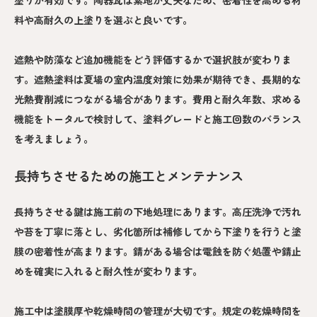
塗りが有効です。陶器瓦は素地が丈夫なため、密着性を高める材
料や高耐久の上塗りを選ぶと良いです。
遮熱や防藻など追加機能をどう評価するかで選択肢が変わりま
す。遮熱塗料は夏場の室内温度対策に効果が期待でき、長期的な
光熱費削減につながる場合があります。費用と耐久年数、求める
機能をトータルで検討して、塗料グレードと施工回数のバランス
を考えましょう。
長持ちさせるための施工とメンテナンス
長持ちさせる鍵は施工前の下地処理にあります。高圧洗浄で汚れ
や苔を丁寧に落とし、劣化箇所は補修してから下塗りを行うと塗
膜の密着性が高まります。錆がある場合は電蝕を防ぐ処置や錆止
めを確実に入れると耐久性が変わります。
施工中は塗膜厚や乾燥時間の管理が大切です。規定の乾燥時間を