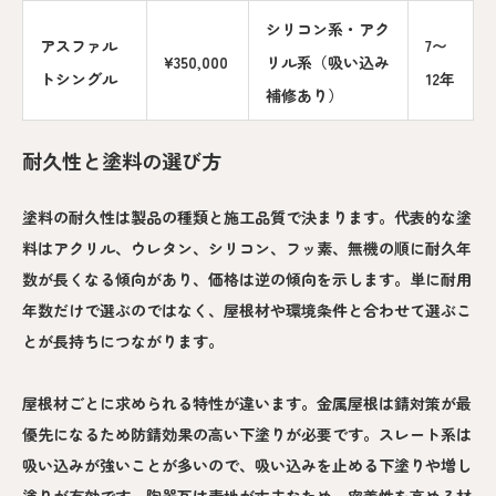
シリコン系・アク
アスファル
7〜
¥350,000
リル系（吸い込み
トシングル
12年
補修あり）
耐久性と塗料の選び方
塗料の耐久性は製品の種類と施工品質で決まります。代表的な塗
料はアクリル、ウレタン、シリコン、フッ素、無機の順に耐久年
数が長くなる傾向があり、価格は逆の傾向を示します。単に耐用
年数だけで選ぶのではなく、屋根材や環境条件と合わせて選ぶこ
とが長持ちにつながります。
屋根材ごとに求められる特性が違います。金属屋根は錆対策が最
優先になるため防錆効果の高い下塗りが必要です。スレート系は
吸い込みが強いことが多いので、吸い込みを止める下塗りや増し