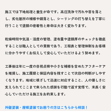
施工では下地処理と養生が命です。高圧洗浄で汚れや苔を落と
し、劣化箇所の補修や錆落とし、シーリングの打ち替えを丁寧に
行うことで塗膜の密着性と寿命は大きく変わります。
乾燥時間や気温・湿度の管理、塗布量や塗膜厚のチェックを徹底
することは職人としての責務であり、工程表と管理体制をお客様
に分かりやすくお伝えして安心していただけるよう努めます。
工事後は年に一度の目視点検や小さな補修を含めたアフターケア
を推奨し、施工履歴と保証内容を残すことで次回の判断がしやす
くなります。地域に根ざして迅速に対応すること、人の優しさに
支えられてここまで来られた感謝を行動で返す覚悟で、末長く安
心していただける施工をお約束します。
外壁塗装・屋根塗装でお困りの方はこちらから相談！