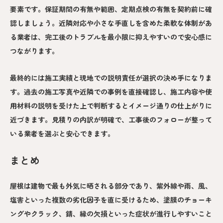
要素です。保証期間の有無や範囲、定期点検の有無を契約前に確
認しましょう。近隣対応や小さな手直しを含めた柔軟な体制があ
る業者は、完工後のトラブルを最小限に抑えやすいので安心感に
つながります。
最終的には施工実績と現地での説明責任が選択の決め手になりま
す。過去の施工写真や近隣での事例を直接確認し、施工内容や使
用材料の説明を受けた上で判断するとイメージ通りの仕上がりに
近づきます。見積りの内訳が明確で、工事後のフォローが整って
いる業者を選ぶと安心できます。
まとめ
屋根は建物で最も外気に晒される部分であり、紫外線や雨、風、
塩害といった複数の劣化因子を直に受けるため、塗膜のチョーキ
ングやクラック、錆、縁の欠損といった症状が進行しやすいこと