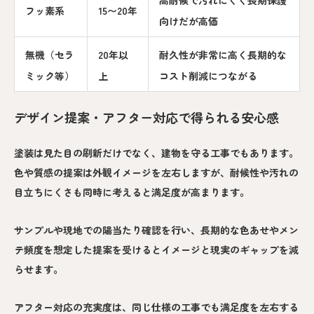
フッ素系
15〜20年
向けだが高価
無機（セラ
20年以
耐久性が非常に高く長期的な
ミック等）
上
コスト削減につながる
デザイン提案・アフター対応で得られる安心感
塗装は見た目の刷新だけでなく、建物を守る工事でもあります。
色や質感の提案は外観イメージを左右しますが、耐候性や汚れの
目立ちにくさも同時に考えると満足度が高まります。
サンプルや現地での陽当たり確認を行い、長期的な色あせやメン
テ頻度を想定した提案を受けるとイメージと現実のギャップを減
らせます。
アフター対応の充実度は、同じ仕様の工事でも満足度を左右する