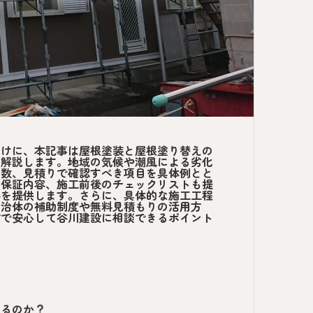
向けに、本記事は屋根塗装と屋根塗り替えの
く解説します。地域の気候や潮風による劣化
年数、見積りで確認すべき項目を具体例とと
や保証内容、施工前後のチェックリストも提
料を提供します。さらに、具体的な施工工程
自治体の補助制度や無料見積もりの活用方
市で安心して谷川建設に相談できるポイント
？
あるのか？