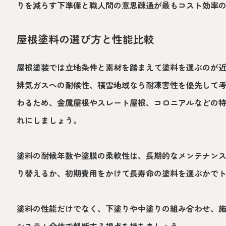
りを減らす下準備と職人間の意思疎通が最もコスト効率
屋根塗料の選び方と性能比較
屋根塗装では立地条件と素材を踏まえて塗料を選ぶのが
排気ガスへの耐候性、積雪地域なら耐凍害性を優先して
わるため、金属屋根やスレート屋根、コロニアルなどの
れにしましょう。
塗料の耐候年数や塗膜の柔軟性は、長期的なメンテナン
り替えるか、初期費用をかけて長寿命の塗料を選ぶかで
塗料の性能だけでなく、下塗りや中塗りの組み合わせ、
システム全体で判断する視点を持ちましょう。