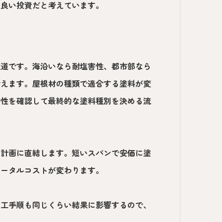
の良い投資だと考えています。
近道です。海沿いなら耐塩害性、都市部なら
考えます。屋根材の種類で適合する塗料が変
特性を確認して最終的な塗料種別を決める流
ス計画に直結します。短いスパンで安価に塗
トータルコストが変わります。
施工手順も同じくらい結果に影響するので、