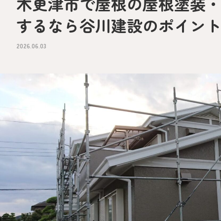
木更津市で屋根の屋根塗装
するなら谷川建設のポイン
2026.06.03