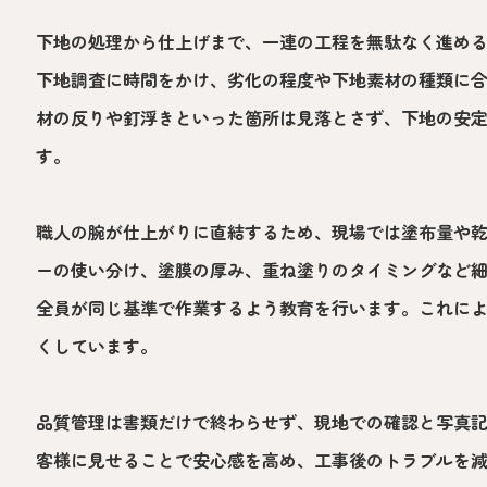
下地の処理から仕上げまで、一連の工程を無駄なく進め
下地調査に時間をかけ、劣化の程度や下地素材の種類に
材の反りや釘浮きといった箇所は見落とさず、下地の安
す。
職人の腕が仕上がりに直結するため、現場では塗布量や
ーの使い分け、塗膜の厚み、重ね塗りのタイミングなど
全員が同じ基準で作業するよう教育を行います。これに
くしています。
品質管理は書類だけで終わらせず、現地での確認と写真
客様に見せることで安心感を高め、工事後のトラブルを