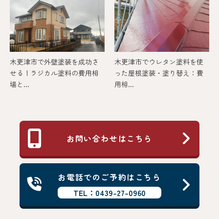
木更津市で外壁塗装を成功さ
木更津市でウレタン塗料を使
せる！ラジカル塗料の費用相
った屋根塗装・塗り替え：費
場と...
用相...
お問い合わせはこちら
お電話でのご予約はこちら
TEL：0439-27-0960