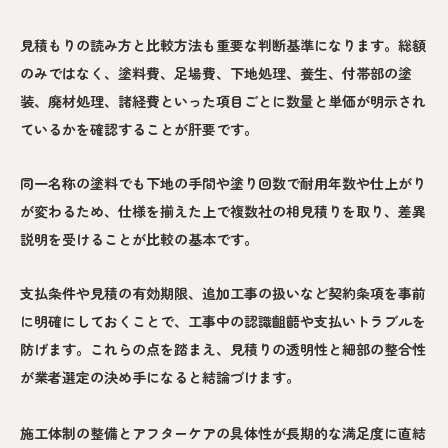
見積もりの読み方と比較方法も重要な判断基準になります。総額
のみではなく、塗料費、足場費、下地処理、養生、付帯部の塗
装、廃材処理、諸経費といった項目ごとに数量と単価が明示され
ているかを確認することが肝要です。
同一名称の塗料でも下地の手間や塗り回数で耐用年数や仕上がり
が変わるため、仕様を揃えた上で複数社の相見積りを取り、差異
説明を受けることが比較の基本です。
支払条件や見積の有効期限、追加工事の扱いなど契約条項を事前
に明確にしておくことで、工事中の認識齟齬や支払いトラブルを
防げます。これらの点を踏まえ、見積りの透明性と細部の整合性
が業者選定の決め手になると結論づけます。
施工体制の整備とアフターケアの具体性が長期的な満足度に直結