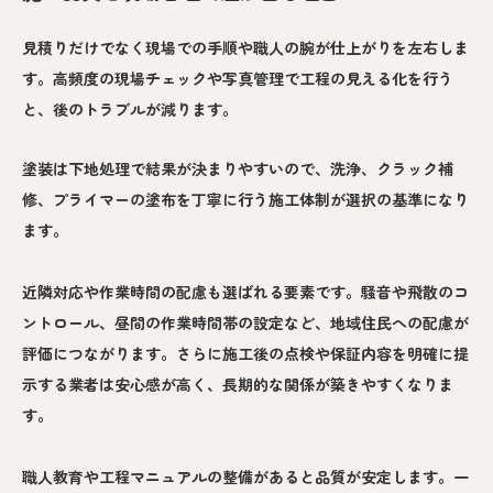
見積りだけでなく現場での手順や職人の腕が仕上がりを左右しま
す。高頻度の現場チェックや写真管理で工程の見える化を行う
と、後のトラブルが減ります。
塗装は下地処理で結果が決まりやすいので、洗浄、クラック補
修、プライマーの塗布を丁寧に行う施工体制が選択の基準になり
ます。
近隣対応や作業時間の配慮も選ばれる要素です。騒音や飛散のコ
ントロール、昼間の作業時間帯の設定など、地域住民への配慮が
評価につながります。さらに施工後の点検や保証内容を明確に提
示する業者は安心感が高く、長期的な関係が築きやすくなりま
す。
職人教育や工程マニュアルの整備があると品質が安定します。一