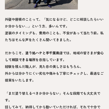
外壁や屋根のことって、「気になるけど、どこに相談したらいい
か分からない…」という方、多いんです。
塗装のタイミングも、費用のことも、不安があって当たり前。私
たちはそんな声をたくさん聞いてきました。
だからこそ、
塗り処ハケと手
千葉南
店
では、地域の皆さまが
安心
して相談できる場所
を目指しています。
経験を積んだ職人が、見た目の美しさはもちろん、
外からは分かりにくい劣化や傷みも丁寧にチェックし、最適なご
提案をいたします。
「まだ塗り替えるべきか分からない」そんな段階でも大丈夫で
す。
話してみて、納得してから動いていただければ、それで十分で