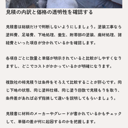
見積の内訳と価格の透明性を確認する
見積書は総額だけで判断しないようにしましょう。塗装工事なら
塗料費、足場費、下地処理、養生、附帯部の塗装、廃材処理、諸
経費といった項目が分かれているかを確認します。
各項目ごとに数量と単価が明示されていると比較がしやすくなり
ますし、どこでコストがかかっているかが明確になります。
複数社の相見積りは条件をそろえて比較することが肝心です。同
じ下地の状態、同じ塗料仕様、同じ塗り回数で見積もりを取り、
条件差があれば必ず指摘して違いを説明してもらいましょう。
見積書に材料のメーカーやグレードが書かれているかもチェック
して、単価の差が何に起因するのかを把握します。