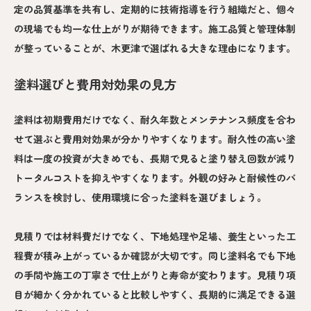
定の品質基準を共有し、定期的に技術指導を行う組織だと、個々
の現場でも均一な仕上がりが期待できます。施工品質と管理体制
が整っていることが、木更津で選ばれる大きな理由になります。
塗料選びと費用対効果の見方
塗料は初期費用だけでなく、耐久年数とメンテナンス頻度を合わ
せて選ぶと費用対効果が分かりやすくなります。耐久性の高い塗
料は一度の投資が大きめでも、長期で見ると塗り替え回数が減り
トータルコストを抑えやすくなります。外観の好みと耐候性のバ
ランスを検討し、使用環境に合った塗料を選びましょう。
見積りでは材料費だけでなく、下地処理や足場、養生といった工
程費が積み上がっているか確認が大切です。同じ塗料名でも下地
の手間や施工の丁寧さで仕上がりと寿命が変わります。見積り項
目が細かく分かれていると比較しやすく、長期的に満足できる選