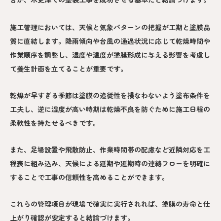
施工管理においては、天候と気象パターンの把握が工期と塗膜品
質に直結します。降雨傾向や台風の通過状況に応じて乾燥時間や
作業順序を調整し、湿度や温度が塗膜形成に与える影響を考慮し
て養生計画を立てることが重要です。
乾燥が早すぎる季節は塗膜の追従性を損なわないよう塗布条件を
工夫し、逆に湿度が高い時期は乾燥不良を防ぐために施工日程の
柔軟性を持たせるべきです。
また、足場設置や飛散防止、作業時間帯の配慮など近隣対応を工
程表に組み込み、天候による延期や延期時の連絡フローを明確に
することで工事の信頼性を高めることができます。
これらの管理項目が現場で確実に実行されれば、塗膜の寿命と仕
上がり確認が安定すると結論づけます。