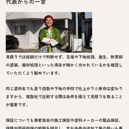
代表からの一言
見積りでは総額だけで判断せず、足場や下地処理、養生、附帯部
の塗装、廃材処理といった項目が細かく分かれているかを確認し
ていただくよう勧めています。
同じ塗料名でも塗り回数や下地の手間で仕上がりと寿命は変わり
ますから、複数社で比較する際は条件を揃えて見積りを取ること
が重要です。
保証についても業者独自の施工保証や塗料メーカーの製品保証、
保険や瑕疵担保の範囲を明示し、支払条件や追加工事の扱いも事