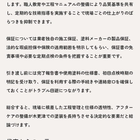
します。職人教育や工程マニュアルの整備により品質基準を共有
し、定期的な技術指導を実施することで現場ごとの仕上がりのば
らつきを抑制できます。
保証については業者独自の施工保証、塗料メーカーの製品保証、
法的な瑕疵担保や保険の適用範囲を明示してもらい、保証書の免
責事項や必要な定期点検の条件を把握することが重要です。
引き渡し前には完了報告書や使用塗料の仕様書、初回点検時期の
明記を受け取り、保証を利用する際の手続きや連絡窓口を確保し
ておくことがトラブル回避につながります。
総合すると、現場に根差した工程管理と仕様の透明性、アフター
ケアの整備が木更津での塗装を長持ちさせる決定的な要素だと結
論づけます。