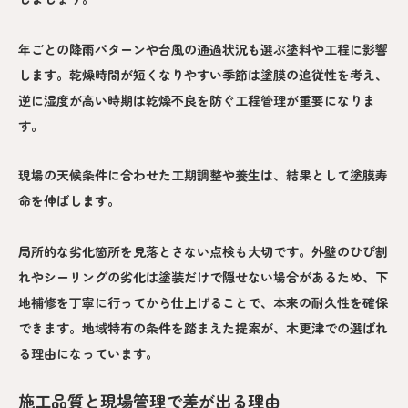
年ごとの降雨パターンや台風の通過状況も選ぶ塗料や工程に影響
します。乾燥時間が短くなりやすい季節は塗膜の追従性を考え、
逆に湿度が高い時期は乾燥不良を防ぐ工程管理が重要になりま
す。
現場の天候条件に合わせた工期調整や養生は、結果として塗膜寿
命を伸ばします。
局所的な劣化箇所を見落とさない点検も大切です。外壁のひび割
れやシーリングの劣化は塗装だけで隠せない場合があるため、下
地補修を丁寧に行ってから仕上げることで、本来の耐久性を確保
できます。地域特有の条件を踏まえた提案が、木更津での選ばれ
る理由になっています。
施工品質と現場管理で差が出る理由