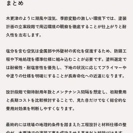
まとめ
木更津のように潮風や湿気、季節変動の激しい環境下では、塗装
計画の立案段階で周辺環境の観察を徹底することが仕上がりと耐
久性を左右します。
塩分を含む空気は金属部や外壁材の劣化を促進するため、防錆工
程や下地処理を標準仕様に組み込むことが必要です。塗料選定で
は耐候性・耐塩害性を優先し、下地の状況に応じてプライマーや
中塗りの仕様を明確にすることが長寿命化への近道になります。
設計段階で期待耐用年数とメンテナンス間隔を想定し、初期費用
と長期コストを比較検討することで、見た目だけでなく総合的な
費用対効果を判断しやすくなります。
最終的には現場の地理的条件を踏まえた工程設計と材料仕様の整
合が、木更津での塗装工事を成功させる基本だと結論づけます。