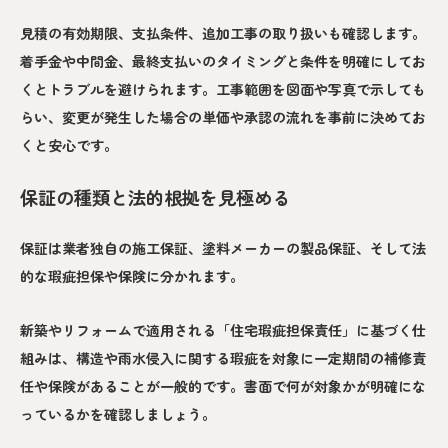
見積の有効期限、支払条件、追加工事の取り扱いも確認します。
着手金や中間金、最終支払いのタイミングと条件を明確にしてお
くとトラブルを避けられます。工事範囲を図面や写真で示しても
らい、変更が発生した場合の単価や承認の流れを事前に決めてお
くと安心です。
保証の種類と法的根拠を見極める
保証は業者独自の施工保証、塗料メーカーの製品保証、そして法
的な瑕疵担保や保険に分かれます。
新築やリフォームで適用される「住宅瑕疵担保責任」に基づく仕
組みは、構造や雨水侵入に関する瑕疵を対象に一定期間の補修責
任や保険があることが一般的です。書面で何が対象かが明確にな
っているかを確認しましょう。