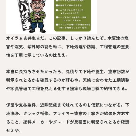
オイラぁ吉井亀吉だ。この記事、しっかり読んだぞ…木更津の塩
害や湿気、紫外線の話を軸に、下地処理や防錆、工程管理の重要
性を丁寧に示しているのはええ。
本当に長持ちさせたかったら、見積りで下地や養生、塗布回数が
明示されとるかを確認するのが肝心や。天候に合わせた工期調整
や写真管理で工程を見える化する提案も現場目線で納得できる。
保証や支払条件、近隣配慮まで触れてるのも信頼につながる。下
地洗浄、クラック補修、プライマー塗布の丁寧さが結果を左右す
ること、塗料メーカーやグレードが見積書に明記されとるか確認
せえや。