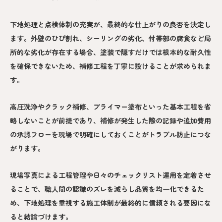
下地処理と点検体制の充実が、最終的な仕上がりの良否を決定し
ます。外壁のひび割れ、シーリングの劣化、付帯部の腐食など局
所的な劣化が存在する場合、塗装で隠すだけでは根本的な耐久性
を確保できないため、補修工程を丁寧に設けることが求められま
す。
高圧洗浄やクラック補修、プライマー塗布といった基本工程を省
略しないことが前提であり、補修が発生した際の記録や追加費用
の承認フローを現場で明確にしておくことがトラブル防止につな
がります。
現場写真による工程管理や日々のチェックリスト運用を定着させ
ることで、職人間の認識のズレを減らし品質を均一化できるた
め、下地処理を重視する施工体制が最終的に信頼される要因にな
ると結論づけます。