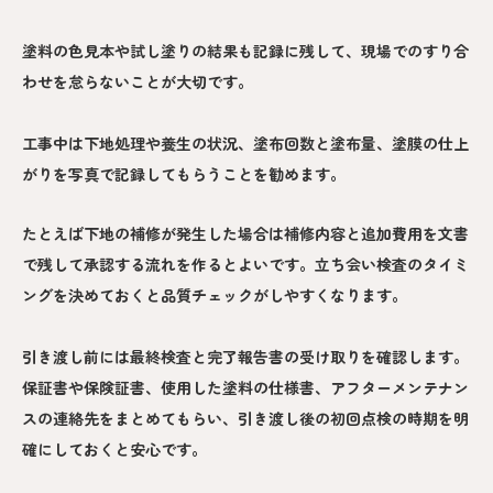
塗料の色見本や試し塗りの結果も記録に残して、現場でのすり合
わせを怠らないことが大切です。
工事中は下地処理や養生の状況、塗布回数と塗布量、塗膜の仕上
がりを写真で記録してもらうことを勧めます。
たとえば下地の補修が発生した場合は補修内容と追加費用を文書
で残して承認する流れを作るとよいです。立ち会い検査のタイミ
ングを決めておくと品質チェックがしやすくなります。
引き渡し前には最終検査と完了報告書の受け取りを確認します。
保証書や保険証書、使用した塗料の仕様書、アフターメンテナン
スの連絡先をまとめてもらい、引き渡し後の初回点検の時期を明
確にしておくと安心です。