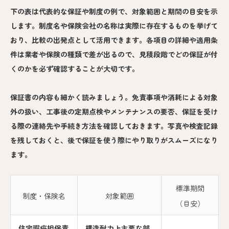
下の表は代表的な保証や制度の例で、対象範囲と期間の目安を示
します。制度名や保険会社の名称は実際に存在するものを挙げて
おり、比較の出発点として活用できます。各項目の詳細や適用条
件は業者や保険の種類で差が出るので、見積段階でどの保証が付
くのかを必ず確認することが大切です。
保証書の内容も細かく読みましょう。免責事項や消耗による対象
外の扱い、工事後の定期点検やメンテナンスの要否、保証を受け
る際の連絡先や手続き方法を確認しておきます。写真や検査記録
を残しておくと、後で保証を使う際にやり取りがスムーズになり
ます。
標準期間
制度・保険名
対象範囲
（目安）
住宅瑕疵担保責
構造耐力上主要な部