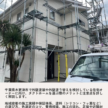
千葉県木更津市で外壁塗装や外壁塗り替えを検討している住宅オ
ーナーに向け、タクトホームを選ぶ際のメリットと注意点を詳し
く解説します。
地域密着の施工実績や保証体系、塗料（シリコン・フッ素など）
の選び方、色選定のコツ、費用相場、施工の流れ、足場や近隣対