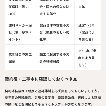
任保険（例：
分・雨水の侵入を防
10年
JIO）
止する部分
塗料メーカー保
製品自体の性能不具
通常1〜5年
証（例：日本ペ
合（塗膜の著しい劣
（製品によ
イント）
化等）
り異なる）
1〜10年（業
業者独自の施工
施工に起因する不具
者により差
保証
合の補修対応
あり）
契約後・工事中に確認しておくべき点
契約締結後は工程表と連絡体制を必ず共有してもらいましょう。
着手前の近隣挨拶、足場の設置日、塗装開始日、天候による延期
の扱いなどを明記してもらうとトラブルが少なくなります。