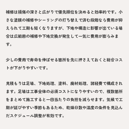
補修は損傷の深さと広がりで優先順位を決めると効率的です。小
さな塗膜の補修やシーリングの打ち替えで済む段階なら費用が抑
えられて工期も短くなりますが、下地や構造に影響が出ている場
合は広範囲の補修や下地交換が発生して一気に費用が膨らみま
す。
少しの費用で寿命を伸ばせる箇所を先に押さえておくと総合コス
トが下がりやすいです。
見積もりは足場、下地処理、塗料、廃材処理、諸経費で構成され
ます。足場は工事全体の必須コストになりやすいので、複数箇所
をまとめて施工すると一回当たりの負担を減らせます。気候で工
期が延びやすい季節もあるため、乾燥日数や温度の条件を見込ん
だスケジュール調整が有効です。