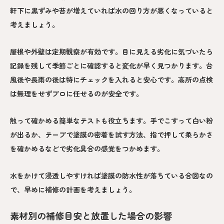
軒下に黒ずみや苔が増えていれば水の回り方が悪くなっていると
考えましょう。
屋根や外壁は定期観察が有効です。目に見える劣化に気づいたら
記録を残して季節ごとに確認すると変化が早く見つかります。台
風後や長雨の後は特にチェックを入れると安心です。高所の点検
は無理をせずプロに任せるのが安全です。
触って確かめる簡単なテストも役立ちます。手でこすって白い粉
が出るか、テープで塗膜の密着を試す方法、指で押して柔らかさ
を確かめるなどで劣化具合の感覚をつかめます。
水をかけて浸透しやすければ塗膜の防水性が落ちている合図なの
で、早めに補修の計画を考えましょう。
素材別の補修目安と放置した場合の影響