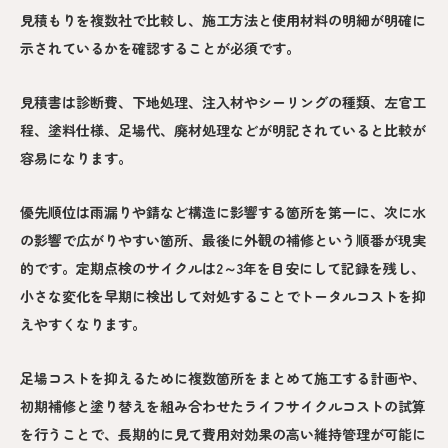
見積もりを複数社で比較し、施工方法と使用材料の明細が明確に
示されているかを確認することが必須です。
見積書は診断費、下地処理、注入材やシーリングの種類、左官工
程、塗料仕様、足場代、廃材処理などが明記されていると比較が
容易になります。
優先順位は雨漏りや錆など構造に影響する箇所を第一に、次に水
の影響で広がりやすい箇所、最後に外観の補修という順番が現実
的です。定期点検のサイクルは2～3年を目安にして記録を残し、
小さな変化を早期に検出して対処することでトータルコストを抑
えやすくなります。
足場コストを抑えるために複数箇所をまとめて施工する計画や、
初期補修と塗り替えを組み合わせたライフサイクルコストの試算
を行うことで、長期的に見て費用対効果の高い維持管理が可能に