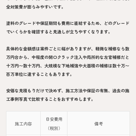
全対策費が膨らみやすいです。
塗料のグレードや保証期間も費用に直結するため、どのグレード
でいくらかを確認すると見通しが立ちやすくなります。
具体的な金額感は案件ごとに幅がありますが、軽微な補修なら数
万円台から、中程度の開口クラック注入や局所的な左官補修だと
十万円〜数十万円、大規模な下地補強や大面積の補修は数十万〜
百万単位に達することもあります。
安価な見積もりだけで決めず、施工方法や保証の有無、過去の施
工事例写真で比較することをおすすめします。
目安費用
施工内容
備考
（税別）