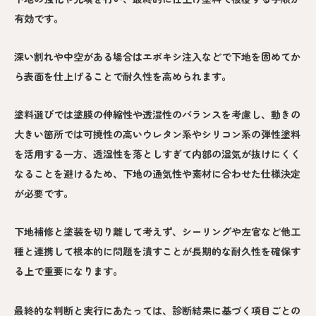
有効です。
深い割れや中空がある場合はエポキシ注入などで下地を固めてか
ら表面を仕上げることで耐久性を高められます。
塗料選びでは塗膜の伸縮性や透湿性のバランスを考慮し、動きの
大きい箇所では可撓性の高いウレタン系やシリコン系の弾性塗料
を活用する一方、透湿性を落としすぎて内部の湿気が抜けにくく
なることを避けるため、下地の通気性や素材に合わせた仕様決定
が必要です。
下地補修と塗装を切り離して考えず、シーリングや左官など他工
種と連携して根本的に問題を潰すことが長期的な耐久性を確保す
る上で重要になります。
最終的な判断と実行にあたっては、診断結果に基づく項目ごとの