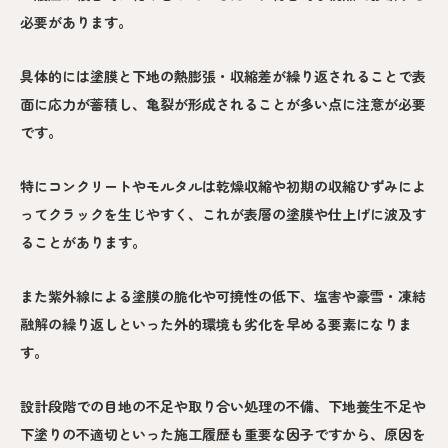
必要があります。
具体的には塗膜と下地の熱膨張・収縮差が繰り返されることで表
面に応力が蓄積し、亀裂が形成されることが多い点に注意が必要
です。
特にコンクリートやモルタルは乾燥収縮や初期の収縮ひずみによ
ってクラックを生じやすく、これが表層の塗膜や仕上げに波及す
ることがあります。
また紫外線による塗膜の脆化や可撓性の低下、塩害や豪雪・凍結
融解の繰り返しといった外的環境も劣化を早める要素になりま
す。
設計段階での目地の不足や取り合い処理の不備、下地養生不足や
下塗りの不適切といった施工履歴も重要な因子ですから、原因を