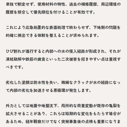
単独で断定せず、使用材料の特性、過去の補修履歴、周辺環境の
履歴を照合して優先順位を付けることが有効です。
これにより応急処置的な表面処理で終わらせず、下地側の問題を
的確に摘出できる体制を整えることが求められます。
ひび割れが進行すると内部への水の侵入経路が形成され、それが
凍結融解や鉄筋の腐食といった二次被害を招きやすい点は重視す
べきです。
劣化した塗膜は防水性を失い、微細なクラックが水の経路になっ
て内部の劣化を加速させる悪循環が発生します。
外力としては地震や地盤沈下、局所的な荷重変動が既存の亀裂を
拡大させることがあり、これらは短期的な変化をもたらす場合が
あるため、経年観察だけでなく突発事象後の点検も重要になりま