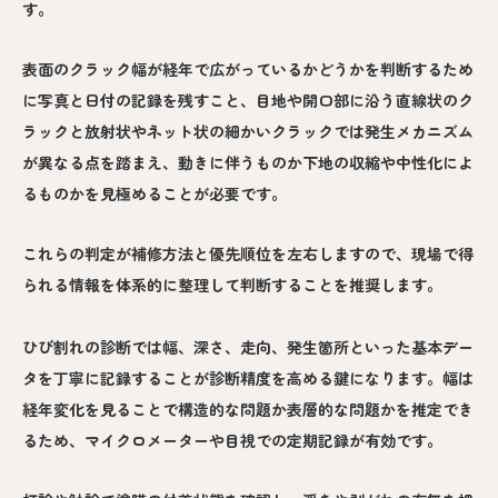
す。
表面のクラック幅が経年で広がっているかどうかを判断するため
に写真と日付の記録を残すこと、目地や開口部に沿う直線状のク
ラックと放射状やネット状の細かいクラックでは発生メカニズム
が異なる点を踏まえ、動きに伴うものか下地の収縮や中性化によ
るものかを見極めることが必要です。
これらの判定が補修方法と優先順位を左右しますので、現場で得
られる情報を体系的に整理して判断することを推奨します。
ひび割れの診断では幅、深さ、走向、発生箇所といった基本デー
タを丁寧に記録することが診断精度を高める鍵になります。幅は
経年変化を見ることで構造的な問題か表層的な問題かを推定でき
るため、マイクロメーターや目視での定期記録が有効です。