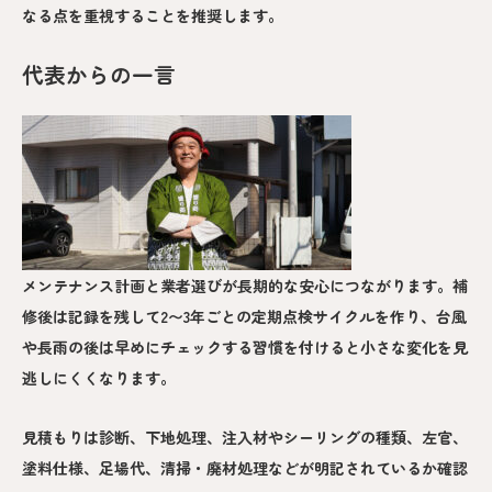
なる点を重視することを推奨します。
代表からの一言
メンテナンス計画と業者選びが長期的な安心につながります。補
修後は記録を残して2〜3年ごとの定期点検サイクルを作り、台風
や長雨の後は早めにチェックする習慣を付けると小さな変化を見
逃しにくくなります。
見積もりは診断、下地処理、注入材やシーリングの種類、左官、
塗料仕様、足場代、清掃・廃材処理などが明記されているか確認