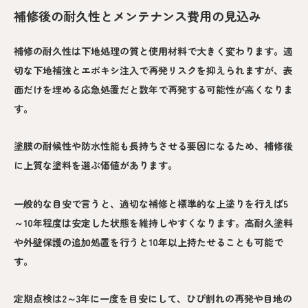
補修後の耐久性とメンテナンス費用の見込み
補修の耐久性は下地処理の質と使用材料で大きく変わります。適
切な下地補強とエポキシ注入で再発リスクを抑えられますが、表
面だけを埋める応急処置だと数年で再発する可能性が高くなりま
す。
塗膜の耐候性や防水性能も長持ちさせる要因になるため、補修後
に上質な塗料を選ぶ価値があります。
一般的な目安で言うと、適切な補修と標準的な上塗りを行えば5
～10年程度は安定した状態を維持しやすくなります。高耐久塗料
や外壁保護の追加処置を行うと10年以上持たせることも可能で
す。
定期点検は2～3年に一度を目安にして、ひび割れの再発や目地の