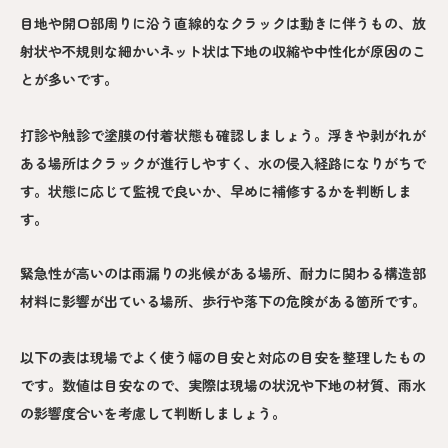
目地や開口部周りに沿う直線的なクラックは動きに伴うもの、放
射状や不規則な細かいネット状は下地の収縮や中性化が原因のこ
とが多いです。
打診や触診で塗膜の付着状態も確認しましょう。浮きや剥がれが
ある場所はクラックが進行しやすく、水の侵入経路になりがちで
す。状態に応じて監視で良いか、早めに補修するかを判断しま
す。
緊急性が高いのは雨漏りの兆候がある場所、耐力に関わる構造部
材料に影響が出ている場所、歩行や落下の危険がある箇所です。
以下の表は現場でよく使う幅の目安と対応の目安を整理したもの
です。数値は目安なので、実際は現場の状況や下地の材質、雨水
の影響度合いを考慮して判断しましょう。