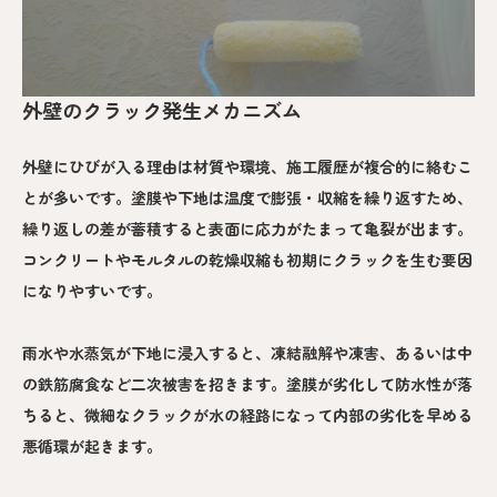
外壁のクラック発生メカニズム
外壁にひびが入る理由は材質や環境、施工履歴が複合的に絡むこ
とが多いです。塗膜や下地は温度で膨張・収縮を繰り返すため、
繰り返しの差が蓄積すると表面に応力がたまって亀裂が出ます。
コンクリートやモルタルの乾燥収縮も初期にクラックを生む要因
になりやすいです。
雨水や水蒸気が下地に浸入すると、凍結融解や凍害、あるいは中
の鉄筋腐食など二次被害を招きます。塗膜が劣化して防水性が落
ちると、微細なクラックが水の経路になって内部の劣化を早める
悪循環が起きます。