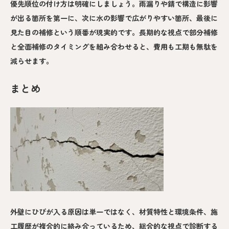
優先順位の付け方は明確にしましょう。雨漏りや錆で構造に影響
が出る箇所を第一に、次に水の影響で広がりやすい箇所、最後に
見た目の補修という順番が現実的です。長期的な視点で部分補修
と全面補修のタイミングを組み合わせると、費用も工期も無駄を
減らせます。
まとめ
外壁にひびが入る原因は単一ではなく、材質特性と環境条件、施
工履歴が複合的に絡み合っているため、総合的な視点で診断する