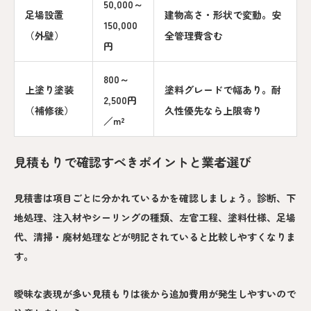
50,000～
足場設置
建物高さ・形状で変動。安
150,000
（外壁）
全管理費含む
円
800～
上塗り塗装
塗料グレードで幅あり。耐
2,500円
（補修後）
久性優先なら上限寄り
／m²
見積もりで確認すべきポイントと業者選び
見積書は項目ごとに分かれているかを確認しましょう。診断、下
地処理、注入材やシーリングの種類、左官工程、塗料仕様、足場
代、清掃・廃材処理などが明記されていると比較しやすくなりま
す。
曖昧な表現が多い見積もりは後から追加費用が発生しやすいので