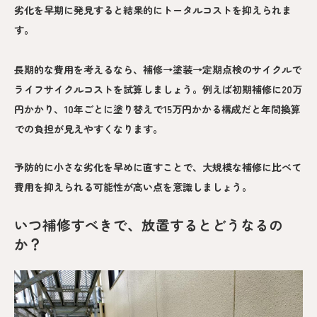
劣化を早期に発見すると結果的にトータルコストを抑えられま
す。
長期的な費用を考えるなら、補修→塗装→定期点検のサイクルで
ライフサイクルコストを試算しましょう。例えば初期補修に20万
円かかり、10年ごとに塗り替えで15万円かかる構成だと年間換算
での負担が見えやすくなります。
予防的に小さな劣化を早めに直すことで、大規模な補修に比べて
費用を抑えられる可能性が高い点を意識しましょう。
いつ補修すべきで、放置するとどうなるの
か？