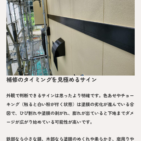
補修のタイミングを見極めるサイン
外観で判断できるサインは思ったより明確です。色あせやチョー
キング（触ると白い粉が付く状態）は塗膜の劣化が進んでいる合
図で、ひび割れや塗膜の剥がれ、膨れが出ていると下地までダメ
ージが広がり始めている可能性が高いです。
鉄部なら小さな錆、木部なら塗膜のめくれや柔らかさ、窓周りや