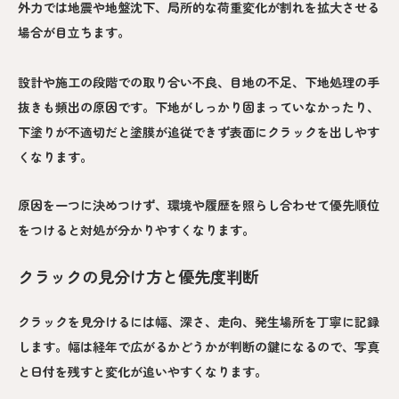
外力では地震や地盤沈下、局所的な荷重変化が割れを拡大させる
場合が目立ちます。
設計や施工の段階での取り合い不良、目地の不足、下地処理の手
抜きも頻出の原因です。下地がしっかり固まっていなかったり、
下塗りが不適切だと塗膜が追従できず表面にクラックを出しやす
くなります。
原因を一つに決めつけず、環境や履歴を照らし合わせて優先順位
をつけると対処が分かりやすくなります。
クラックの見分け方と優先度判断
クラックを見分けるには幅、深さ、走向、発生場所を丁寧に記録
します。幅は経年で広がるかどうかが判断の鍵になるので、写真
と日付を残すと変化が追いやすくなります。