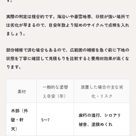
す。
実際の判定は複合的です。海沿いや豪雪地帯、日照が強い場所で
は劣化が早まるので、目安年数より短めのサイクルで点検を入れ
ましょう。
部分補修で済む場合もあるので、広範囲の補修を急ぐ前に下地の
状態を丁寧に確認して見積もりを比較すると費用対効果が高くな
ります。
一般的な塗替
放置した場合の主な劣
素材
え目安（年）
化・リスク
木部（外
腐朽の進行、シロアリ
壁・軒
5〜7
被害、塗膜めくれ
天）