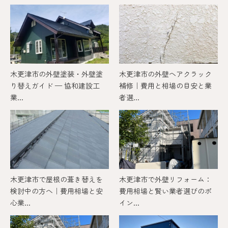
木更津市の外壁塗装・外壁塗
木更津市の外壁ヘアクラック
り替えガイド — 協和建設工
補修｜費用と相場の目安と業
業...
者選...
木更津市で屋根の葺き替えを
木更津市で外壁リフォーム：
検討中の方へ｜費用相場と安
費用相場と賢い業者選びのポ
心業...
イン...