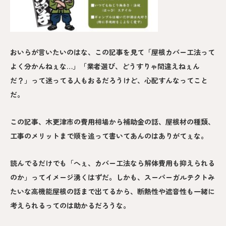
おいらが言いたいのはな、この記事を見て「屋根カバー工法って
よく分かんねぇな…」「業者選び、どうすりゃ間違えねぇん
だ？」って迷ってる人もおるだろうけど、心配すんなってこと
だ。
この記事、木更津市の費用相場から補助金の話、屋根材の種類、
工事のメリットまで順を追って書いてあんのはありがてぇな。
読んでるだけでも「へぇ、カバー工法なら解体費用も抑えられる
のか」ってイメージ湧くはずだ。しかも、スーパーガルテクトみ
たいな高機能屋根の話まで出てるから、断熱性や遮音性も一緒に
考えられるってのは助かるだろうな。