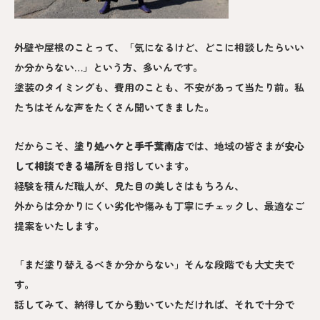
外壁や屋根のことって、「気になるけど、どこに相談したらいい
か分からない…」という方、多いんです。
塗装のタイミングも、費用のことも、不安があって当たり前。私
たちはそんな声をたくさん聞いてきました。
だからこそ、
塗り処ハケと手
千葉南
店
では、地域の皆さまが
安心
して相談できる場所
を目指しています。
経験を積んだ職人が、見た目の美しさはもちろん、
外からは分かりにくい劣化や傷みも丁寧にチェックし、最適なご
提案をいたします。
「まだ塗り替えるべきか分からない」そんな段階でも大丈夫で
す。
話してみて、納得してから動いていただければ、それで十分で