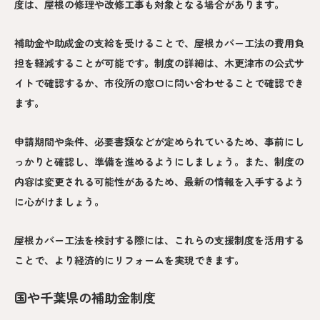
度は、屋根の修理や改修工事も対象となる場合があります。
補助金や助成金の支給を受けることで、屋根カバー工法の費用負
担を軽減することが可能です。制度の詳細は、木更津市の公式サ
イトで確認するか、市役所の窓口に問い合わせることで確認でき
ます。
申請期間や条件、必要書類などが定められているため、事前にし
っかりと確認し、準備を進めるようにしましょう。また、制度の
内容は変更される可能性があるため、最新の情報を入手するよう
に心がけましょう。
屋根カバー工法を検討する際には、これらの支援制度を活用する
ことで、より経済的にリフォームを実現できます。
国や千葉県の補助金制度