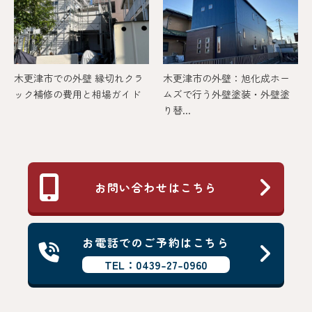
木更津市での外壁 縁切れクラ
木更津市の外壁：旭化成ホー
ック補修の費用と相場ガイド
ムズで行う外壁塗装・外壁塗
り替...
お問い合わせはこちら
お電話でのご予約はこちら
TEL：0439-27-0960