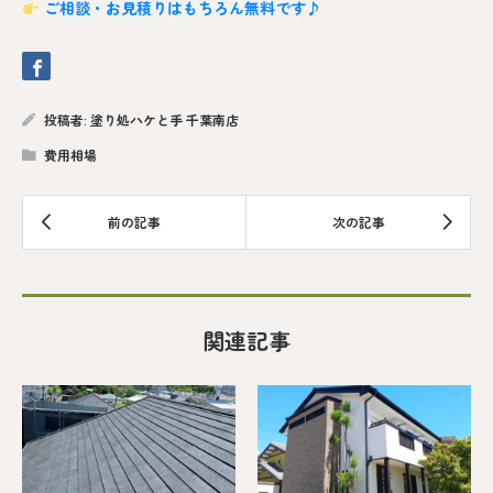
ご相談・お見積りはもちろん無料です♪
投稿者:
塗り処ハケと手 千葉南店
費用相場
関連記事