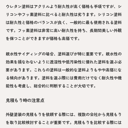
ウレタン塗料はアクリルより耐久性が高く価格も手頃ですが、シ
リコンやフッ素塗料に比べると耐久性は劣ります。シリコン塗料
は耐久性と価格のバランスが良く、一般的に最も使用される塗料
です。フッ素塗料は非常に高い耐久性を持ち、長期間美しい外観
を保つことができますが価格も高価です。
親水性サイディングの場合、塗料選びが特に重要です。親水性の
効果を損なわないように透湿性や低汚染性に優れた塗料を選ぶ必
要があります。これらの塗料は一般的な塗料よりもやや高価にな
る傾向があります。塗料を選ぶ際には費用だけでなく耐久性や機
能性も考慮し、総合的に判断することが大切です。
見積もり時の注意点
外壁塗装の見積もりを依頼する際には、複数の会社から見積もり
を取り比較検討することが重要です。見積もりを比較する際には