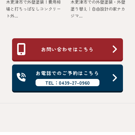
木更津市で外壁塗装！費用相
木更津市での外壁塗装・外壁
場と打ちっぱなしコンクリー
塗り替え｜自由設計の家ナカ
ト外...
ジマ...
お問い合わせはこちら
お電話でのご予約はこちら
TEL：0439-27-0960