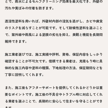
とで、雨水によるセルフクリーニング効果を最大化でき、外壁の
汚れや黄ばみの付着を防ぎます。
透湿性塗料を用いれば、外壁材内部の湿気を逃がし、カビや腐食
のリスクを減らすことが可能です。そして耐候性塗料を選ぶこと
で、紫外線や雨風による塗膜の劣化を抑え、美観と機能を長期間
維持できます。
施工業者選びでは、施工実績や評判、資格、保証内容をしっかり
確認することが不可欠です。信頼できる業者は、見積もり時に具
体的な施工内容や塗料の種類、下地処理の方法、保証期間などを
丁寧に説明してくれます。
また、施工後もアフターサポートを提供してくれるかどうかは重
要なポイントです。施工後の不具合やトラブル時に対応してくれ
る業者を選ぶことで、長期的に安心して住まいを守ることができ
ます。