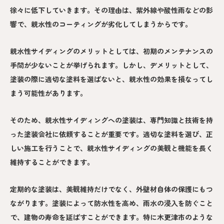
徐々に低下していきます。その理由は、紫外線や酸性雨などの影
響で、親水性のコーティングが劣化してしまうからです。
親水性サイディングのメリットとしては、初期のメンテナンスの
手間が少ないことが挙げられます。しかし、デメリットとして、
塗装の際に適切な塗料を選ばないと、親水性の効果を損なってし
まう可能性があります。
そのため、親水性サイディングへの塗装は、専門知識と技術を持
った塗装会社に依頼することが重要です。適切な塗料を選び、正
しい施工を行うことで、親水性サイディングの美観と機能を長く
維持することができます。
定期的な塗装は、美観維持だけでなく、外壁材自体の保護にもつ
ながります。塗装によって防水性を高め、雨水の浸入を防ぐこと
で、建物の寿命を延ばすことができます。特に木更津市のような