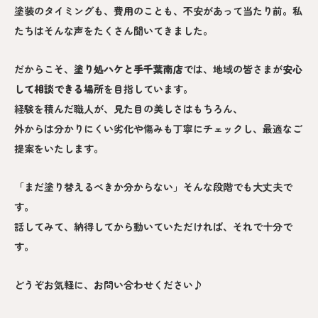
塗装のタイミングも、費用のことも、不安があって当たり前。私
たちはそんな声をたくさん聞いてきました。
だからこそ、
塗り処ハケと手
千葉南
店
では、地域の皆さまが
安心
して相談できる場所
を目指しています。
経験を積んだ職人が、見た目の美しさはもちろん、
外からは分かりにくい劣化や傷みも丁寧にチェックし、最適なご
提案をいたします。
「まだ塗り替えるべきか分からない」そんな段階でも大丈夫で
す。
話してみて、納得してから動いていただければ、それで十分で
す。
どうぞお気軽に、お問い合わせください♪