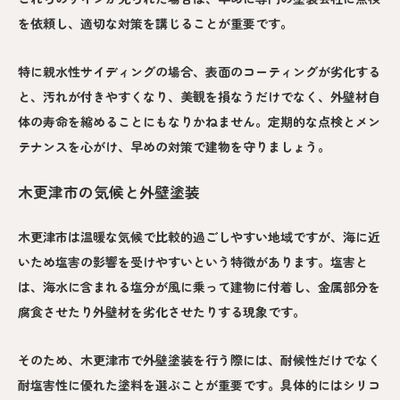
を依頼し、適切な対策を講じることが重要です。
特に親水性サイディングの場合、表面のコーティングが劣化する
と、汚れが付きやすくなり、美観を損なうだけでなく、外壁材自
体の寿命を縮めることにもなりかねません。定期的な点検とメン
テナンスを心がけ、早めの対策で建物を守りましょう。
木更津市の気候と外壁塗装
木更津市は温暖な気候で比較的過ごしやすい地域ですが、海に近
いため塩害の影響を受けやすいという特徴があります。塩害と
は、海水に含まれる塩分が風に乗って建物に付着し、金属部分を
腐食させたり外壁材を劣化させたりする現象です。
そのため、木更津市で外壁塗装を行う際には、耐候性だけでなく
耐塩害性に優れた塗料を選ぶことが重要です。具体的にはシリコ