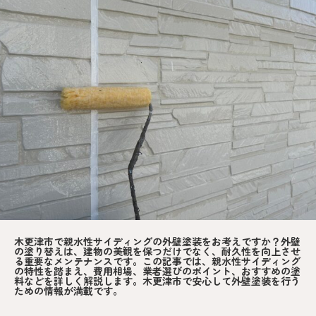
木更津市で親水性サイディングの外壁塗装をお考えですか？外壁
の塗り替えは、建物の美観を保つだけでなく、耐久性を向上させ
る重要なメンテナンスです。この記事では、親水性サイディング
の特性を踏まえ、費用相場、業者選びのポイント、おすすめの塗
料などを詳しく解説します。木更津市で安心して外壁塗装を行う
ための情報が満載です。