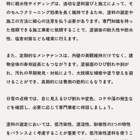
特に親水性サイディングは、適切な塗料選びと施工によって、そ
のセルフクリーニング効果を長く維持できるため、塗料の選定や
施工の方法に細心の注意を払う必要があります。専門知識を持っ
た信頼できる施工業者に依頼することで、塗装後の耐久性や防水
性、塩害対策なども確実に行えます。
また、定期的なメンテナンスは、外壁の美観維持だけでなく、建
物全体の寿命延長にもつながります。塗装面のひび割れや剥が
れ、汚れの早期発見・対処により、大規模な補修や塗り替えを避
けることができ、長期的には費用の節約にもなります。
日常の点検では、目に見えるひび割れや変色、コケや藻の発生な
どを確認し、必要に応じて専門業者に相談しましょう。
塗料の選定においては、低汚染性、透湿性、耐候性の3つの特性
をバランスよく考慮することが重要です。低汚染性塗料を使うこ