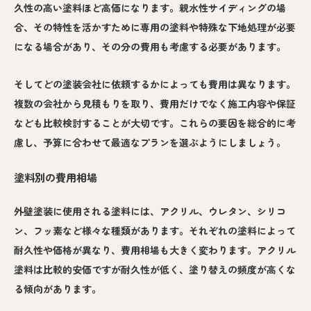
久性の高い塗料ほど高価になります。親水性サイディングの場
合、その特性を活かすために専用の塗料や特殊な下地処理が必要
になる場合があり、その分の費用も考慮する必要があります。
そしてどの塗装会社に依頼するかによっても費用は異なります。
複数の会社から見積もりを取り、費用だけでなく施工内容や保証
なども比較検討することが大切です。これらの要因を総合的に考
慮し、予算に合わせて最適なプランを選ぶようにしましょう。
塗料別の費用相場
外壁塗装に使用される塗料には、アクリル、ウレタン、シリコ
ン、フッ素など様々な種類があります。それぞれの塗料によって
耐久性や価格が異なり、費用相場も大きく変わります。アクリル
塗料は比較的安価ですが耐久性が低く、塗り替えの頻度が高くな
る傾向があります。