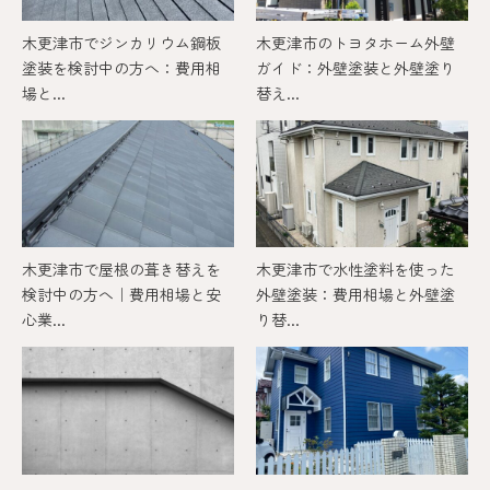
木更津市でジンカリウム鋼板
木更津市のトヨタホーム外壁
塗装を検討中の方へ：費用相
ガイド：外壁塗装と外壁塗り
場と...
替え...
木更津市で屋根の葺き替えを
木更津市で水性塗料を使った
検討中の方へ｜費用相場と安
外壁塗装：費用相場と外壁塗
心業...
り替...